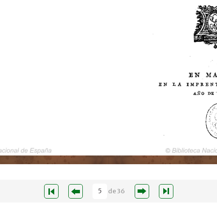
de
36