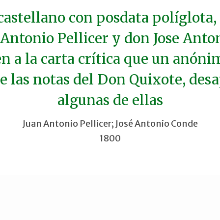
castellano con posdata políglota, 
Antonio Pellicer y don Jose Ant
 a la carta crítica que un anóni
de las notas del Don Quixote, de
algunas de ellas
Juan Antonio Pellicer; José Antonio Conde
1800