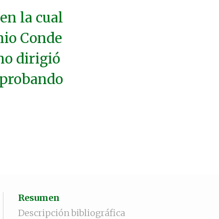
en la cual
onio Conde
mo dirigió
saprobando
Resumen
Descripción bibliográfica