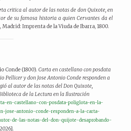
ta critica al autor de las notas de don Quixote, en
tor de su famosa historia a quien Cervantes da el
, Madrid: Imprenta de la Viuda de Ibarra, 1800.
io Conde (1800).
Carta en castellano con posdata
nio Pellicer y don Jose Antonio Conde responden a
gió al autor de las notas del Don Quixote,
Biblioteca de la Lectura en la Ilustración
carta-en-castellano-con-posdata-poliglota-en-la-
on-jose-antonio-conde-responden-a-la-carta-
autor-de-las-notas-del-don-quijote-desaprobando-
2026].