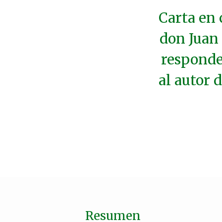
Carta en 
don Juan 
responden
al autor 
Resumen