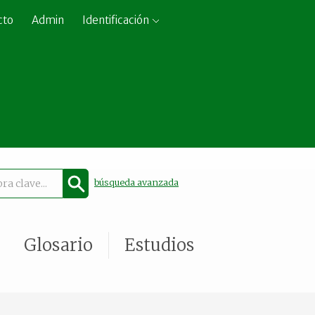
cto
Admin
Identificación
búsqueda avanzada
Glosario
Estudios