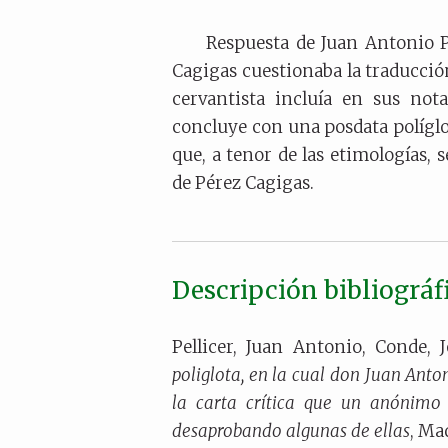
Respuesta de Juan Antonio Pe
Cagigas cuestionaba la traducci
cervantista incluía en sus not
concluye con una posdata políglo
que, a tenor de las etimologías, 
de Pérez Cagigas.
Descripción bibliográf
Pellicer, Juan Antonio, Conde,
poliglota, en la cual don Juan Anto
la carta crítica que un anónimo 
desaprobando algunas de ellas
, Ma