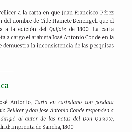
llicer a la carta en que Juan Francisco Pérez
ón del nombre de Cide Hamete Benengeli que el
as a la edición del
Quijote
de 1800. La carta
ta a cargo el arabista José Antonio Conde en la
se demuestra la inconsistencia de las pesquisas
ica
 José Antonio,
Carta en castellano con posdata
nio Pellicer y don Jose Antonio Conde responden a
dirigió al autor de las notas del Don Quixote,
drid: Imprenta de Sancha, 1800.