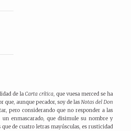
lidad de la
Carta crítica
, que vuesa merced se ha
or que, aunque pecador, soy de las
Notas del
Don
star, pero considerando que no responder a las
or un enmascarado, que disimule su nombre y
 que de cuatro letras mayúsculas, es rusticidad