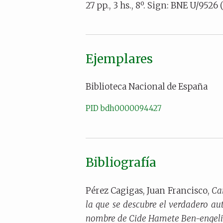
27 pp., 3 hs., 8º. Sign: BNE U/9526 (
Ejemplares
Biblioteca Nacional de España
PID bdh0000094427
Bibliografía
Pérez Cagigas, Juan Francisco,
Car
la que se descubre el verdadero au
nombre de Cide Hamete Ben-engeli