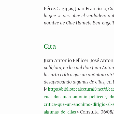
Pérez Cagigas, Juan Francisco,
Car
la que se descubre el verdadero au
nombre de Cide Hamete Ben-engeli
Cita
Juan Antonio Pellicer; José Anton
políglota, en la cual don Juan Anto
la carta crítica que un anónimo diri
desaprobando algunas de ellas
, en
[<
https://bibliotecalectura18.net/d/
cual-don-juan-antonio-pellicer-y-d
critica-que-un-anonimo-dirigio-al-
> Consulta: 06/08/
algunas-de-ellas