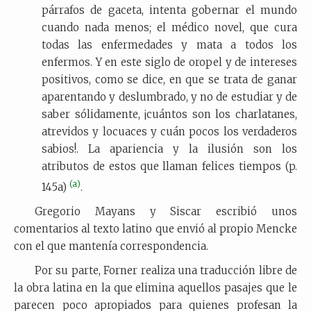
párrafos de gaceta, intenta gobernar el mundo
cuando nada menos; el médico novel, que cura
todas las enfermedades y mata a todos los
enfermos. Y en este siglo de oropel y de intereses
positivos, como se dice, en que se trata de ganar
aparentando y deslumbrado, y no de estudiar y de
saber sólidamente, ¡cuántos son los charlatanes,
atrevidos y locuaces y cuán pocos los verdaderos
sabios!. La apariencia y la ilusión son los
atributos de estos que llaman felices tiempos (p.
(a)
145a)
.
Gregorio Mayans y Siscar escribió unos
comentarios al texto latino que envió al propio Mencke
con el que mantenía correspondencia.
Por su parte, Forner realiza una traducción libre de
la obra latina en la que elimina aquellos pasajes que le
parecen poco apropiados para quienes profesan la