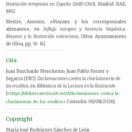
Ilustración temprana en España (1680-1760)
, Madrid: RAE,
1992.
Mestre, Antonio, «Mayans y los corresponsales
alemanes», en
Influjo europeo y herencia hispánica.
Mayans y la Ilustración valenciana
, Oliva: Ayuntamiento
de Oliva, pp. 51- 82.
Cita
Juan Burchardo Menckenio; Juan Pablo Forner y
Segarra (1787).
Declamaciones contra la charlatanería de
los eruditos
, en
Biblioteca de la Lectura en la Ilustración
[<
https://bibliotecalectura18.net/d/declamaciones-contra-la-
> Consulta: 06/08/2026].
charlataneria-de-los-eruditos
Copyright
María José Rodríguez Sánchez de León