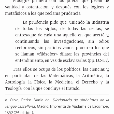
Prosigue primero con los poetas que pecan de
vanidad y ostentación, y después con los lógicos y
metafísicos a los que reclama prudencia:
La prudencia pide que, uniendo la industria
de todos los siglos, de todas las sectas, se
entresaque de cada una aquello en que acertó y,
continuando las investigaciones, sin odios
recíprocos, sin partidos vanos, procuren los que
se llaman «filósofos» dilatar las provincias del
entendimiento, en vez de esclavizarlas (pp. 132-133).
Tras ellos se ocupa de los políticos, las ciencias y,
en particular, de las Matemáticas, la Aritmética, la
Astrología, la Física, la Medicina, el Derecho y la
Teología, con la que concluye el tratado.
Olive, Pedro María de,
Diccionario de sinónimos de la
lengua castellana
, Madrid: Imprenta de Madame de Lacombe,
1852 (2ª edición).