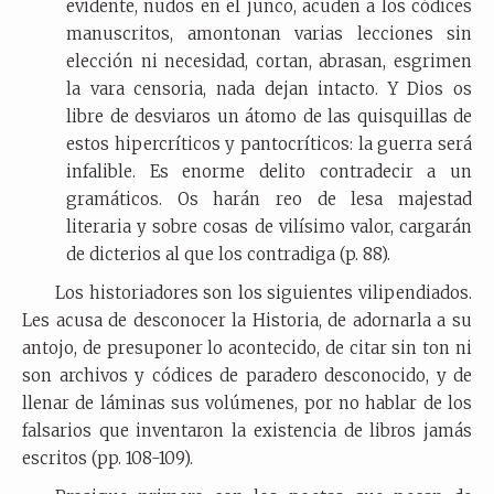
evidente, nudos en el junco, acuden a los códices
manuscritos, amontonan varias lecciones sin
elección ni necesidad, cortan, abrasan, esgrimen
la vara censoria, nada dejan intacto. Y Dios os
libre de desviaros un átomo de las quisquillas de
estos hipercríticos y pantocríticos: la guerra será
infalible. Es enorme delito contradecir a un
gramáticos. Os harán reo de lesa majestad
literaria y sobre cosas de vilísimo valor, cargarán
de dicterios al que los contradiga (p. 88).
Los historiadores son los siguientes vilipendiados.
Les acusa de desconocer la Historia, de adornarla a su
antojo, de presuponer lo acontecido, de citar sin ton ni
son archivos y códices de paradero desconocido, y de
llenar de láminas sus volúmenes, por no hablar de los
falsarios que inventaron la existencia de libros jamás
escritos (pp. 108-109).