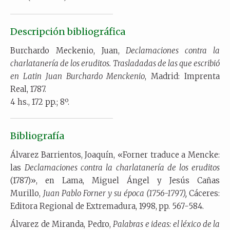
Descripción bibliográfica
Burchardo Meckenio, Juan,
Declamaciones contra la
charlatanería de los eruditos. Trasladadas de las que escribió
en Latin Juan Burchardo Menckenio
, Madrid: Imprenta
Real, 1787.
4 hs., 172 pp.; 8º.
Bibliografía
Álvarez Barrientos, Joaquín, «Forner traduce a Mencke:
las
Declamaciones contra la charlatanería de los eruditos
(1787)», en Lama, Miguel Ángel y Jesús Cañas
Murillo,
Juan Pablo Forner y su época (1756-1797),
Cáceres:
Editora Regional de Extremadura, 1998,
pp. 567-584.
Álvarez de Miranda, Pedro,
Palabras e ideas: el léxico de la