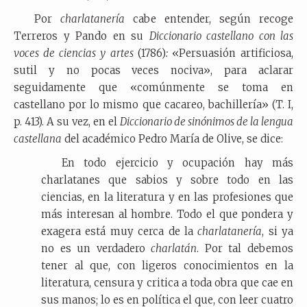
Por
charlatanería
cabe entender,
según recoge
Terreros y Pando en su
Diccionario castellano con las
voces de ciencias y artes
(1786)
:
«Persuasión artificiosa,
sutil y no pocas veces nociva», para aclarar
seguidamente que «comúnmente se toma en
castellano por lo mismo que cacareo, bachillería» (T. I,
p. 413). A su vez, en el
Diccionario de sinónimos de la lengua
castellana
del académico Pedro María de Olive, se dice:
En todo ejercicio y ocupación hay más
charlatanes que sabios y sobre todo en las
ciencias, en la literatura y en las profesiones que
más interesan al hombre. Todo el que pondera y
exagera está muy cerca de la
charlatanería
, si ya
no es un verdadero
charlatán
. Por tal debemos
tener al que, con ligeros conocimientos en la
literatura, censura y critica a toda obra que cae en
sus manos; lo es en política el que, con leer cuatro