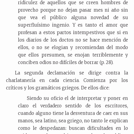
ridiculez de aquellos que se creen hombres de
provecho porque no dejan pasar mes ni año sin
que vea el público alguna novedad de su
superfluísimo ingenio. Y es tanto el amor que
profesan a estos partos intempestivos que si en
los diarios de los doctos no se hace mención de
ellos, o no se elogian y recomiendan del modo
que ellos presumen, se enojan terriblemente y
conciben odios no difíciles de borrar (p. 28).
La segunda declamación se dirige contra la
charlatanería en cada ciencia. Comienza por los
críticos y los gramáticos griegos. De ellos dice:
Siendo su oficio el de interpretar y poner en
claro el verdadero sentido de los escritores,
cuando alguno tiene la desventura de caer en sus
manos, sea latino, sea griego, no tanto le explican
como le despedazan: buscan dificultades en lo