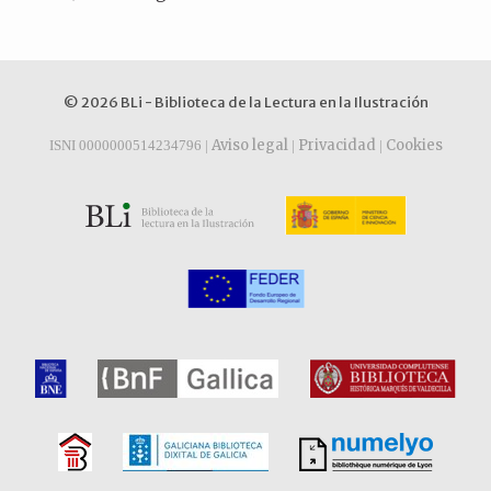
© 2026 BLi - Biblioteca de la Lectura en la Ilustración
Aviso legal
Privacidad
Cookies
ISNI 0000000514234796 |
|
|