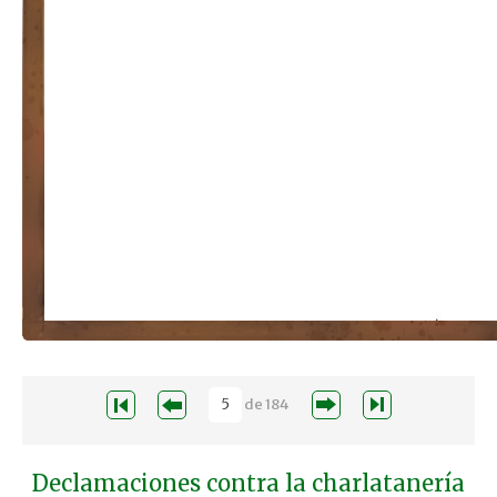
de
184
Declamaciones contra la charlatanería