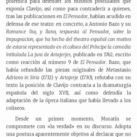
polémica para defender los mismos postulados que
exponía Clavijo, así como para contradecir a quienes,
tras las publicaciones en
El Pensador
, habían acudido en
defensa de ese teatro: en concreto, a Antonio Bazo y su
Romance liso, y llano, respuesta al Pensador, sobre la
impugnacion, que ha hecho del theatro español con motivo
de estarse representado en el coliseo del Príncipe la comedia
intitulada La jura de Artajerjes
, publicado en 1762, escrito
como reacción al número 9 de
El Pensador
. Bazo, que
había refundido las piezas originales de Metastasio
Adriano in Siria
(1732) y
Artajerje
(1730), refutaba con su
texto la posición de Clavijo contraria a la dramaturgia
española del siglo XVII, así como defendía la
adaptación de la ópera italiana que había llevado a los
coliseos.
Desde un primer momento, Moratín se
compromete con «la verdad» en su discurso. Adopta
una postura aparentemente objetiva al declarar que no