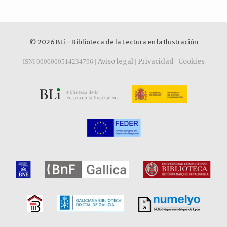
© 2026 BLi - Biblioteca de la Lectura en la Ilustración
Aviso legal
Privacidad
Cookies
ISNI 0000000514234796 |
|
|