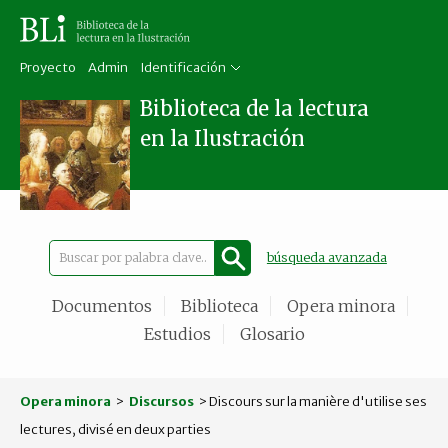
Proyecto
Admin
Identificación
Biblioteca de la lectura
en la Ilustración
búsqueda avanzada
Documentos
Biblioteca
Opera minora
Estudios
Glosario
Opera minora
>
Discursos
> Discours sur la manière d'utilise ses
lectures, divisé en deux parties