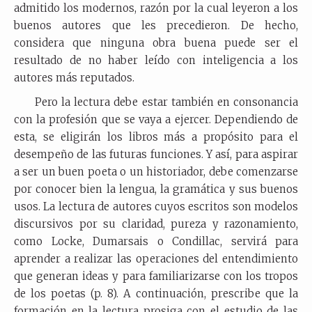
admitido los modernos, razón por la cual leyeron a los
buenos autores que les precedieron. De hecho,
considera que ninguna obra buena puede ser el
resultado de no haber leído con inteligencia a los
autores más reputados.
Pero la lectura debe estar también en consonancia
con la profesión que se vaya a ejercer. Dependiendo de
esta, se eligirán los libros más a propósito para el
desempeño de las futuras funciones. Y así, para aspirar
a ser un buen poeta o un historiador, debe comenzarse
por conocer bien la lengua, la gramática y sus buenos
usos. La lectura de autores cuyos escritos son modelos
discursivos por su claridad, pureza y razonamiento,
como Locke, Dumarsais o Condillac, servirá para
aprender a realizar las operaciones del entendimiento
que generan ideas y para familiarizarse con los tropos
de los poetas (p. 8). A continuación, prescribe que la
formación en la lectura prosiga con el estudio de las