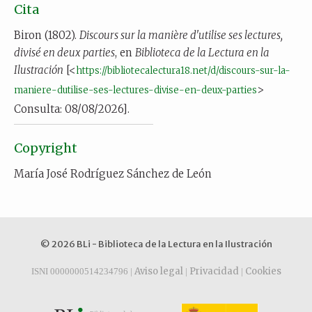
Cita
Biron (1802).
Discours sur la manière d'utilise ses lectures,
divisé en deux parties
, en
Biblioteca de la Lectura en la
Ilustración
[<
https://bibliotecalectura18.net/d/discours-sur-la-
>
maniere-dutilise-ses-lectures-divise-en-deux-parties
Consulta: 08/08/2026].
Copyright
María José Rodríguez Sánchez de León
© 2026 BLi - Biblioteca de la Lectura en la Ilustración
Aviso legal
Privacidad
Cookies
ISNI 0000000514234796 |
|
|