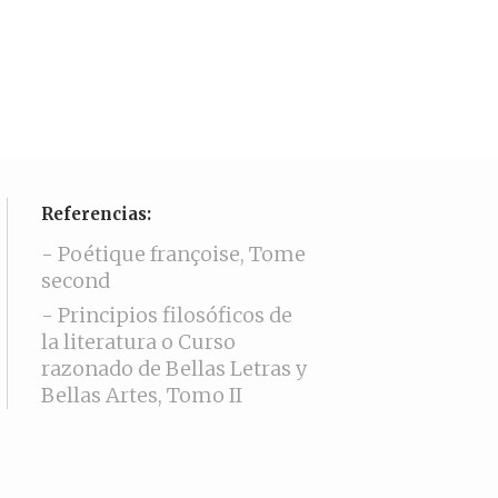
Referencias:
- Poétique françoise, Tome
second
- Principios filosóficos de
la literatura o Curso
razonado de Bellas Letras y
Bellas Artes, Tomo II