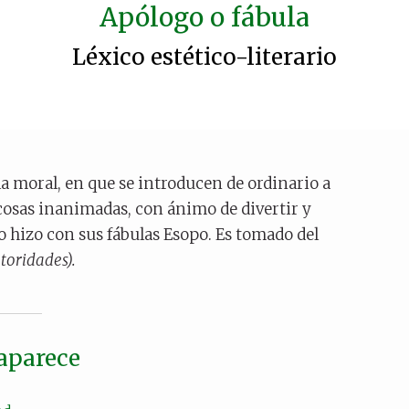
Apólogo o fábula
Léxico estético-literario
la moral, en que se introducen de ordinario a
s cosas inanimadas, con ánimo de divertir y
hizo con sus fábulas Esopo. Es tomado del
toridades).
 aparece