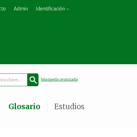
cto
Admin
Identificación
búsqueda avanzada
Glosario
Estudios