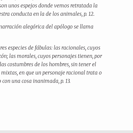
 son unos espejos donde vemos retratada la
uestra conducta en la de los animales, p. 12.
 narración alegórica del apólogo se llama
res especies de fábulas: las racionales, cuyos
ón; las morales, cuyos personajes tienen, por
las costumbres de los hombres, sin tener el
s mixtas, en que un personaje racional trata o
o con una cosa inanimada, p. 13.