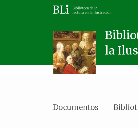
Biblio
la Ilu
Documentos
Biblio