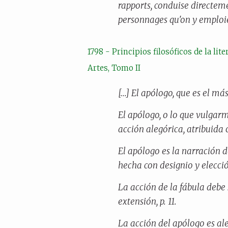
rapports, conduise directeme
personnages qu'on y emploie,
1798 - Principios filosóficos de la li
Artes, Tomo II
[...] El apólogo, que es el má
El apólogo, o lo que vulgar
acción alegórica, atribuida 
El apólogo es la narración 
hecha con designio y elección
La acción de la fábula debe 
extensión, p. 11.
La acción del apólogo es al