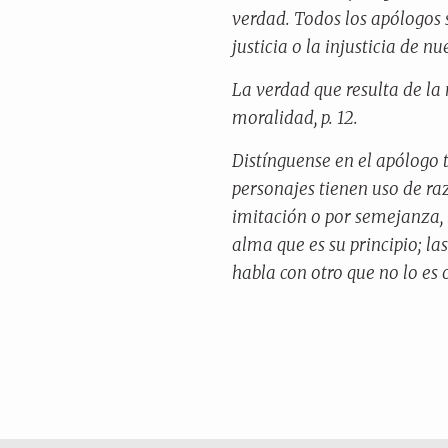
verdad. Todos los apólogos
justicia o la injusticia de n
La verdad que resulta de la
moralidad
, p. 12.
Distínguense en el apólogo t
personajes tienen uso de raz
imitación o por semejanza, 
alma que es su principio; la
habla con otro que no lo es 