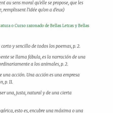
nt au sens moral qu'elle se propose, que les
 remplissent l'idée qu'on a d'eux)
teratura o Curso razonado de Bellas Letras y Bellas
s corto y sencillo de todos los poemas, p. 2.
mente se llama
fábula,
es la narración de una
ordinariamente a los animales, p. 2.
de una acción. Una acción es una empresa
, p. 11.
ser una, justa, natural y de una cierta
egórica, esto es, encubre una máxima o una