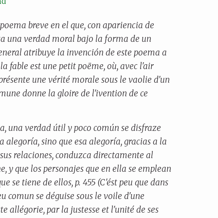
nd
n poema breve en el que, con apariencia de
nta una verdad moral bajo la forma de un
general atribuye la invención de este poema a
la fable est une petit poëme, où, avec l'air
 présente une vérité morale sous le vaolie d'un
mune donne la gloire de l'ivention de ce
a, una verdad útil y poco común se disfraze
a alegoría, sino que esa alegoría, gracias a la
 sus relaciones, conduzca directamente al
e, y que los personajes que en ella se emplean
que se tiene de ellos, p. 455 (C'ést peu que dans
peu comun se déguise sous le voile d'une
e allégorie, par la justesse et l'unité de ses