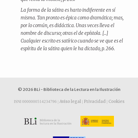
La forma de la sátira es harto indiferente en sí
misma. Tan pronto es épica como dramática; mas,
por lo común, es didáctica. Unas veces lleva el
nombre de
discurso
; otras el de
epístola
. [...]
Cualquier escrito es satírico cuando se ve que es el
espíritu de la sátira quien le ha dictado, p. 266.
© 2026 BLi - Biblioteca de la Lectura en la Ilustración
Aviso legal
Privacidad
Cookies
ISNI 0000000514234796 |
|
|