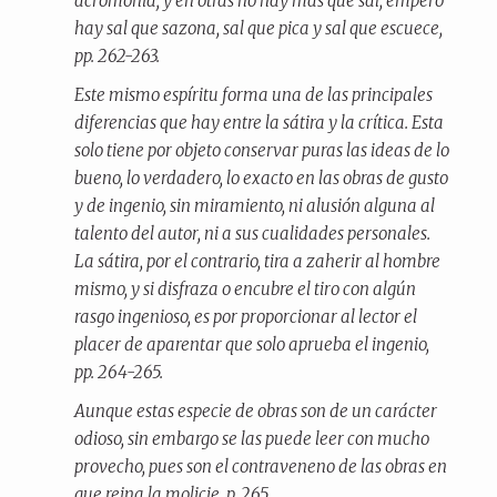
acromonia; y en otras no hay más que sal, empero
hay sal que sazona, sal que pica y sal que escuece,
pp. 262-263.
Este mismo espíritu forma una de las principales
diferencias que hay entre la
sátira
y la
crítica
. Esta
solo tiene por objeto conservar puras las ideas de lo
bueno, lo verdadero, lo exacto en las obras de gusto
y de ingenio, sin miramiento, ni alusión alguna al
talento del autor, ni a sus cualidades personales.
La sátira, por el contrario, tira a zaherir al hombre
mismo, y si disfraza o encubre el tiro con algún
rasgo ingenioso, es por proporcionar al lector el
placer de aparentar que solo aprueba el ingenio,
pp. 264-265.
Aunque estas especie de obras son de un carácter
odioso, sin embargo se las puede leer con mucho
provecho, pues son el contraveneno de las obras en
que reina la molicie, p. 265.