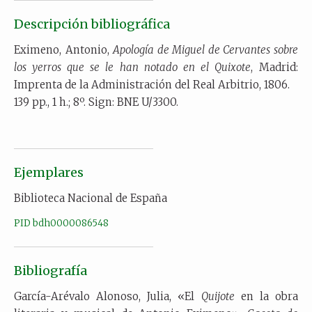
Descripción bibliográfica
Eximeno, Antonio,
Apología de Miguel de Cervantes sobre
los yerros que se le han notado en el Quixote
, Madrid:
Imprenta de la Administración del Real Arbitrio, 1806.
139 pp., 1 h.; 8º. Sign: BNE U/3300.
Ejemplares
Biblioteca Nacional de España
PID bdh0000086548
Bibliografía
García-Arévalo Alonoso, Julia, «El
Quijote
en la obra