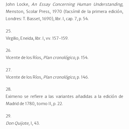
John Locke,
An Essay Concerning Human Understanding
,
Menston, Scolar Press, 1970 (facsímil de la primera edición,
Londres: T. Basset, 1690), libr. I, cap. 7, p. 54.
Virgilio, Eneida, libr. I, vv. 157-159.
Vicente de los Ríos,
Plan
cronológico
, p. 154.
Vicente de los Ríos,
Plan
cronológico
, p. 146.
Eximeno se refiere a las variantes añadidas a la edición de
Madrid de 1780, tomo II, p. 22.
Don Quijote
, I, 43.