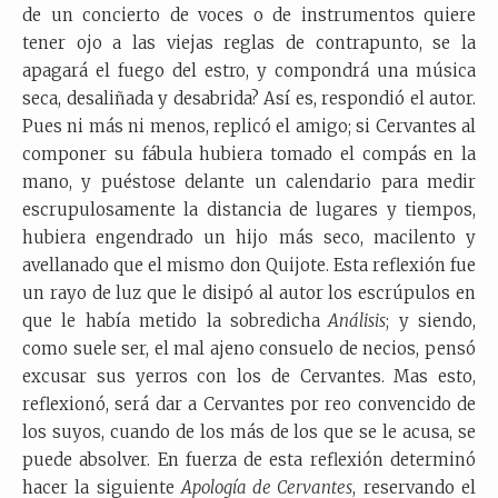
de un concierto de voces o de instrumentos quiere
tener ojo a las viejas reglas de contrapunto, se la
apagará el fuego del estro, y compondrá una música
seca, desaliñada y desabrida? Así es, respondió el autor.
Pues ni más ni menos, replicó el amigo; si Cervantes al
componer su fábula hubiera tomado el compás en la
mano, y puéstose delante un calendario para medir
escrupulosamente la distancia de lugares y tiempos,
hubiera engendrado un hijo más seco, macilento y
avellanado que el mismo don Quijote. Esta reflexión fue
un rayo de luz que le disipó al autor los escrúpulos en
que le había metido la sobredicha
Análisis
; y siendo,
como suele ser, el mal ajeno consuelo de necios, pensó
excusar sus yerros con los de Cervantes. Mas esto,
reflexionó, será dar a Cervantes por reo convencido de
los suyos, cuando de los más de los que se le acusa, se
puede absolver. En fuerza de esta reflexión determinó
hacer la siguiente
Apología de Cervantes
, reservando el