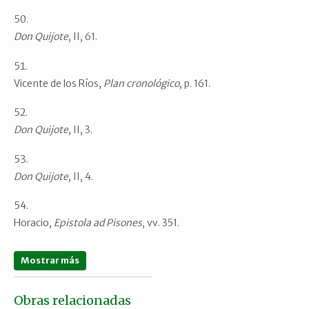
Don Quijote
, II, 61.
Vicente de los Ríos,
Plan
cronológico
, p. 161.
Don Quijote
, II, 3.
Don Quijote
, II, 4.
Horacio,
Epistola ad Pisones
, vv. 351.
Mostrar más
Obras relacionadas