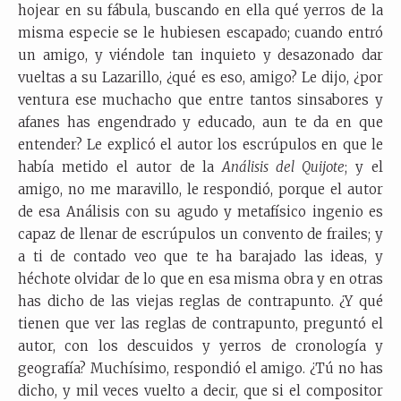
hojear en su fábula, buscando en ella qué yerros de la
misma especie se le hubiesen escapado; cuando entró
un amigo, y viéndole tan inquieto y desazonado dar
vueltas a su Lazarillo, ¿qué es eso, amigo? Le dijo, ¿por
ventura ese muchacho que entre tantos sinsabores y
afanes has engendrado y educado, aun te da en que
entender? Le explicó el autor los escrúpulos en que le
había metido el autor de la
Análisis del Quijote
; y el
amigo, no me maravillo, le respondió, porque el autor
de esa Análisis con su agudo y metafísico ingenio es
capaz de llenar de escrúpulos un convento de frailes; y
a ti de contado veo que te ha barajado las ideas, y
héchote olvidar de lo que en esa misma obra y en otras
has dicho de las viejas reglas de contrapunto. ¿Y qué
tienen que ver las reglas de contrapunto, preguntó el
autor, con los descuidos y yerros de cronología y
geografía? Muchísimo, respondió el amigo. ¿Tú no has
dicho, y mil veces vuelto a decir, que si el compositor