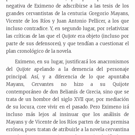
negativa de Eximeno de adscribirse a las tesis de los
grandes cervantistas de la centuria: Gregorio Mayans,
Vicente de los Ríos y Juan Antonio Pellicer, a los que
incluso contradice. Y, en segundo lugar, por relativizar
las críticas de las que el
Quijote
era objeto (incluso por
parte de sus defensores), y que tendían a cuestionar el
plan cronológico de la novela.
Eximeno, en su lugar, justificará los anacronismos
del
Quijote
apelando a la demencia del personaje
principal. Así, y a diferencia de lo que apuntaba
Mayans, Cervantes no hizo a su Quijote
contemporáneo de don Belianís de Grecia, sino que se
trata de un hombre del siglo XVII que, por mediación
de su locura, cree vivir en el pasado. Pero Eximeno irá
incluso más lejos al insinuar que los análisis de
Mayans y de Vicente de los Ríos parten de una premisa
errónea, pues tratan de atribuirle a la novela cervantina