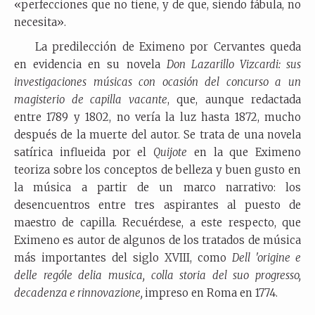
«perfecciones que no tiene, y de que, siendo fábula, no
necesita».
La predilección de Eximeno por Cervantes queda
en evidencia en su novela
Don Lazarillo Vizcardi: sus
investigaciones músicas con ocasión del concurso a un
magisterio de capilla vacante
, que, aunque redactada
entre 1789 y 1802, no vería la luz hasta 1872, mucho
después de la muerte del autor. Se trata de una novela
satírica influeida por el
Quijote
en la que Eximeno
teoriza sobre los conceptos de belleza y buen gusto en
la música a partir de un marco narrativo: los
desencuentros entre tres aspirantes al puesto de
maestro de capilla. Recuérdese, a este respecto, que
Eximeno es autor de algunos de los tratados de música
más importantes del siglo XVIII, como
Dell 'origine e
delle rególe delia musica, colla storia del suo progresso,
decadenza e rinnovazione,
impreso en Roma en 1774.