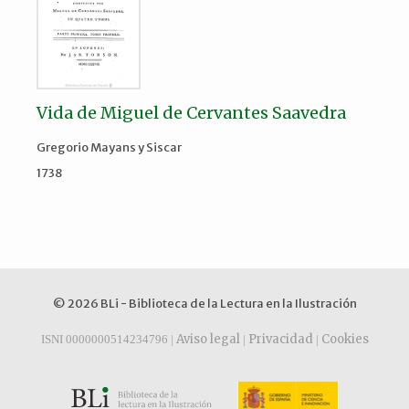
Vida de Miguel de Cervantes Saavedra
Gregorio Mayans y Siscar
1738
© 2026 BLi - Biblioteca de la Lectura en la Ilustración
Aviso legal
Privacidad
Cookies
ISNI 0000000514234796 |
|
|