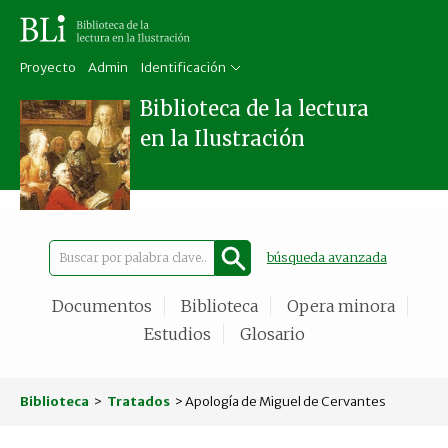
Proyecto
Admin
Identificación
Biblioteca de la lectura
en la Ilustración
búsqueda avanzada
Documentos
Biblioteca
Opera minora
Estudios
Glosario
Biblioteca
>
Tratados
> Apología de Miguel de Cervantes