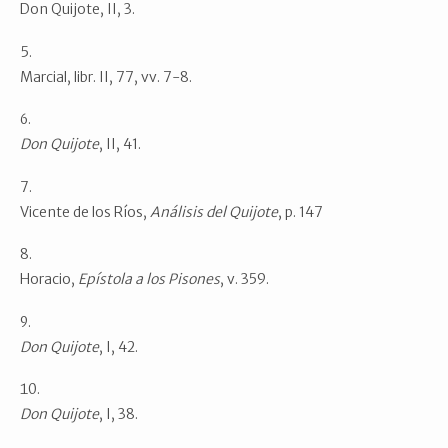
Don Quijote, II, 3.
Marcial, libr. II, 77, vv. 7-8.
Don Quijote
, II, 41.
Vicente de los Ríos,
Análisis del Quijote
, p. 147
Horacio,
Epístola a los Pisones
, v. 359.
Don Quijote
, I, 42.
Don Quijote
, I, 38.