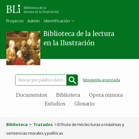
Proyecto
Admin
Identificación
Biblioteca de la lectura
en la Ilustración
búsqueda avanzada
Documentos
Biblioteca
Opera minora
Estudios
Glosario
Biblioteca
>
Tratados
> El fruto de mis lecturas o máximas y
sentencias morales y políticas