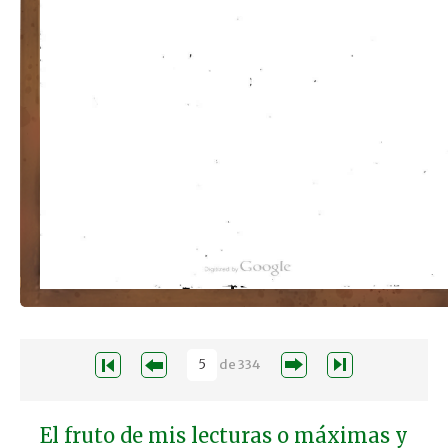
de
334
El fruto de mis lecturas o máximas y