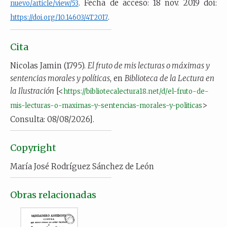
. Fecha de acceso: 18 nov. 2019 doi:
nuevo/article/view/53
.
https://doi.org/10.14603/4T2017
Cita
Nicolas Jamin (1795).
El fruto de mis lecturas o máximas y
sentencias morales y políticas
, en
Biblioteca de la Lectura en
la Ilustración
[<
https://bibliotecalectura18.net/d/el-fruto-de-
>
mis-lecturas-o-maximas-y-sentencias-morales-y-politicas
Consulta: 08/08/2026].
Copyright
María José Rodríguez Sánchez de León
Obras relacionadas