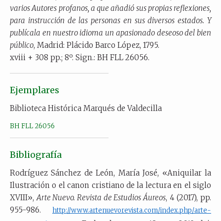
varios Autores profanos, a que añadió sus propias reflexiones,
para instrucción de las personas en sus diversos estados. Y
publícala en nuestro idioma un apasionado deseoso del bien
público
, Madrid: Plácido Barco López, 1795.
xviii + 308 pp.; 8º. Sign.: BH FLL 26056.
Ejemplares
Biblioteca Histórica Marqués de Valdecilla
BH FLL 26056
Bibliografía
Rodríguez Sánchez de León, María José, «Aniquilar la
Ilustración o el canon cristiano de la lectura en el siglo
XVIII»,
A
rte Nuevo. Revista de Estudios Áureos
, 4 (2017), pp.
955-986.
http://www.artenuevorevista.com/index.php/arte-