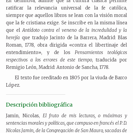
En definitiva, admite que la cultura clásica permite
ratificar la relevancia universal de la fe católica,
siempre que aquellos libros se lean con la visión moral
que la fe cristiana exige. Se inscribe en la misma línea
que el
Antídoto contra el veneno de la incredulidad y la
herejía
que tradujo Jacinto de la Barrera, Madrid: Blas
Roman, 1778, obra dirigida «contra el libertinaje del
entendimiento», y de los
Pensamientos teológicos
respectivos a los errores de este tiempo
, traducida por
Remigio León, Madrid: Antonio de Sancha, 1778.
El texto fue reeditado en 1805 por la viuda de Barco
López.
Descripción bibliográfica
Jamin, Nicolas,
El fruto de mis lecturas, o máximas y
sentencias morales y políticas, que compuso en francés el P. D.
Nicolas Jamin
, de la Congregación de San Mauro, sacadas de