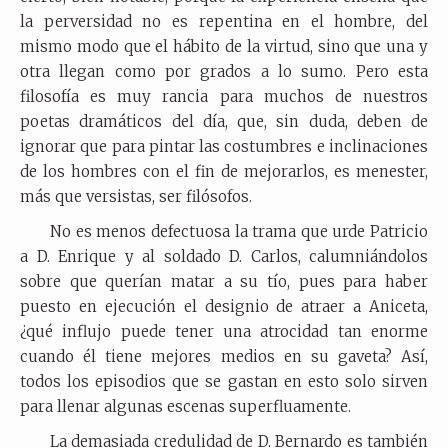
la perversidad no es repentina en el hombre, del
mismo modo que el hábito de la virtud, sino que una y
otra llegan como por grados a lo sumo. Pero esta
filosofía es muy rancia para muchos de nuestros
poetas dramáticos del día, que, sin duda, deben de
ignorar que para pintar las costumbres e inclinaciones
de los hombres con el fin de mejorarlos, es menester,
más que versistas, ser filósofos.
No es menos defectuosa la trama que urde Patricio
a D. Enrique y al soldado D. Carlos, calumniándolos
sobre que querían matar a su tío, pues para haber
puesto en ejecución el designio de atraer a Aniceta,
¿qué influjo puede tener una atrocidad tan enorme
cuando él tiene mejores medios en su gaveta? Así,
todos los episodios que se gastan en esto solo sirven
para llenar algunas escenas superfluamente.
La demasiada credulidad de D. Bernardo es también