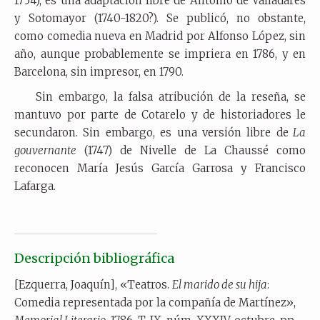
1754), es una adaptación libre de Antonio de Valladares
y Sotomayor (1740-1820?). Se publicó, no obstante,
como comedia nueva en Madrid por Alfonso López, sin
año, aunque probablemente se impriera en 1786, y en
Barcelona, sin impresor, en 1790.
Sin embargo, la falsa atribución de la reseña, se
mantuvo por parte de Cotarelo y de historiadores le
secundaron. Sin embargo, es una versión libre de
La
gouvernante
(1747) de Nivelle de La Chaussé como
reconocen María Jesús García Garrosa y Francisco
Lafarga.
Descripción bibliográfica
[Ezquerra, Joaquín], «Teatros.
El marido de su hija
:
Comedia representada por la compañía de Martínez»,