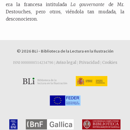
era la francesa intitulada
La gouvernante
de Mr.
Destouches, pero otros, viéndola tan mudada, la
desconocieron.
© 2026 BLi - Biblioteca de la Lectura en la Ilustración
Aviso legal
Privacidad
Cookies
ISNI 0000000514234796 |
|
|