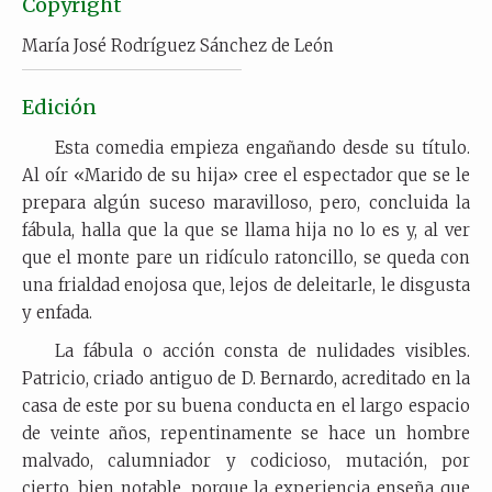
Copyright
María José Rodríguez Sánchez de León
Edición
Esta comedia empieza engañando desde su título.
Al oír «Marido de su hija» cree el espectador que se le
prepara algún suceso maravilloso, pero, concluida la
fábula, halla que la que se llama hija no lo es y, al ver
que el monte pare un ridículo ratoncillo, se queda con
una frialdad enojosa que, lejos de deleitarle, le disgusta
y enfada.
La fábula o acción consta de nulidades visibles.
Patricio, criado antiguo de D. Bernardo, acreditado en la
casa de este por su buena conducta en el largo espacio
de veinte años, repentinamente se hace un hombre
malvado, calumniador y codicioso, mutación, por
cierto, bien notable, porque la experiencia enseña que