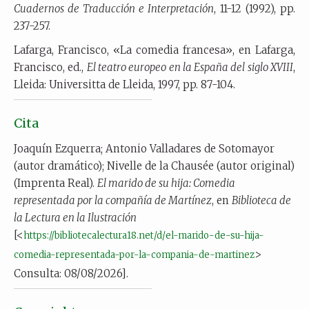
Cuadernos de Traducción e Interpretación
, 11-12 (1992), pp.
237-257.
Lafarga, Francisco, «La comedia francesa», en Lafarga,
Francisco, ed.,
El teatro europeo en la España del siglo XVIII
,
Lleida: Universitta de Lleida, 1997, pp. 87-104.
Cita
Joaquín Ezquerra; Antonio Valladares de Sotomayor
(autor dramático); Nivelle de la Chausée (autor original)
(Imprenta Real).
El marido de su hija: Comedia
representada por la compañía de Martínez
, en
Biblioteca de
la Lectura en la Ilustración
[<
https://bibliotecalectura18.net/d/el-marido-de-su-hija-
>
comedia-representada-por-la-compania-de-martinez
Consulta: 08/08/2026].