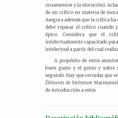
ornamentos y la elocución). Acla
de un crítico en materia de moral
Asegura además que la crítica ha 
debe reparar el crítico cuando
épico. Considera que el crít
intelectualmente capacitado para e
intelectual a partir del cual reali
A propósito de estos asuntos
buen gusto y el genio y sobre s
segundo. Hay que recordar que en
Éléments de littérature
Marmontel 
de introducción a estos.