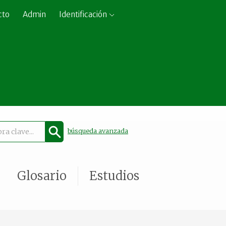
cto
Admin
Identificación
búsqueda avanzada
Glosario
Estudios