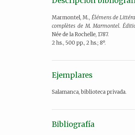
Descripción bibliográf
Marmontel, M.,
Élémens de Littér
complètes de M. Marmontel. Éditio
Née de la Rochelle, 1787.
2 hs., 500 pp., 2 hs.; 8º.
Ejemplares
Salamanca, biblioteca privada.
Bibliografía