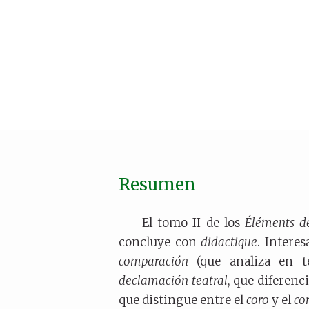
Resumen
El tomo II de los
Éléments d
concluye con
didactique
. Interes
comparación
(que analiza en té
declamación teatral
, que diferenci
que distingue entre el
coro
y el
co