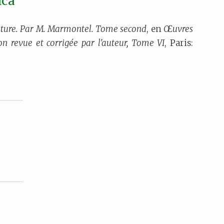
ica
ature. Par M. Marmontel. Tome second
, en
Œuvres
n revue et corrigée par l'auteur, Tome VI
, Paris: