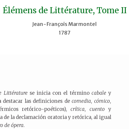
Élémens de Littérature, Tome II
Jean-François Marmontel
1787
e Littérature
se inicia con el término
cabale
y
a destacar las definiciones de
comedia
,
cómico
,
rmicos retórico-poéticos),
crítica
,
cuento
y
a de la declamación oratoria y retórica, al igual
ro de ópera
.