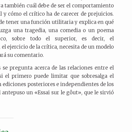
ra también cuál debe de ser el comportamiento
 y cómo el crítico ha de carecer de prejuicios.
de tener una función utilitaria y explica en qué
 juzga una tragedia, una comedia o un poema
ico, sobre todo el superior, es decir, el
l ejercicio de la crítica, necesita de un modelo
zará su comentario.
 se pregunta acerca de las relaciones entre el
i el primero puede limitar que sobresalga el
 ediciones posteriores e independientes de los
antepuso un «Essai sur le gôut», que le sirvió