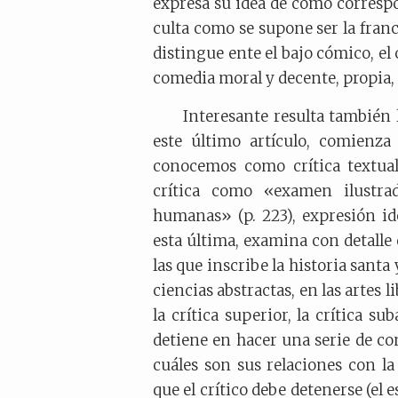
expresa su idea de cómo corresp
culta como se supone ser la fran
distingue ente el bajo cómico, el
comedia moral y decente, propia,
Interesante resulta también 
este último artículo, comienza
conocemos como crítica textual
crítica como «examen ilustrad
humanas» (p. 223), expresión idé
esta última, examina con detalle e
las que inscribe la historia santa 
ciencias abstractas, en las artes l
la crítica superior, la crítica su
detiene en hacer una serie de con
cuáles son sus relaciones con la
que el crítico debe detenerse (el es