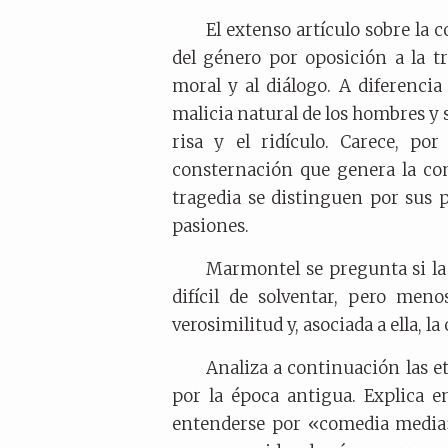
El extenso artículo sobre la 
del género por oposición a la t
moral y al diálogo. A diferencia
malicia natural de los hombres y
risa y el ridículo. Carece, po
consternación que genera la co
tragedia se distinguen por sus p
pasiones.
Marmontel se pregunta si la
difícil de solventar, pero men
verosimilitud y, asociada a ella, la
Analiza a continuación las 
por la época antigua. Explica e
entenderse por «comedia media