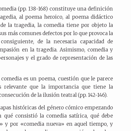
comedia (pp. 138-168) constituye una definición
ragedia, al poema heroico, al poema didáctico
 de la tragedia, la comedia tiene por objeto la
 sus más comunes defectos por lo que provoca la
r consiguiente, de la necesaria capacidad de
mpasión en la tragedia. Asimismo, comedia y
ersonajes y el grado de representación de las
 comedia es un poema, cuestión que le parece
os relevante que la importancia que tiene la
 consecución de la ilusión teatral (pp. 142-146).
etapas históricas del género cómico empezando
n qué consistió la comedia satírica, qué debe
» y por «comedia nueva» en aquel tiempo, y