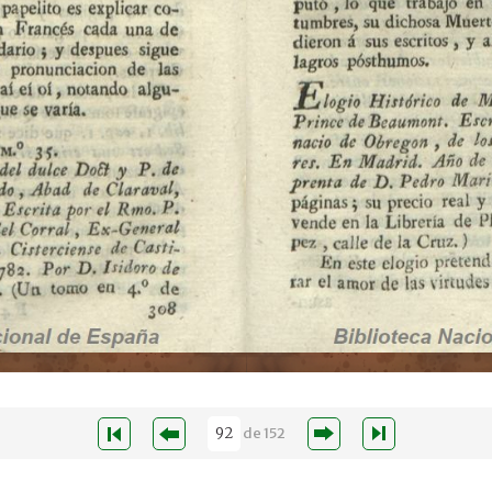
de
152