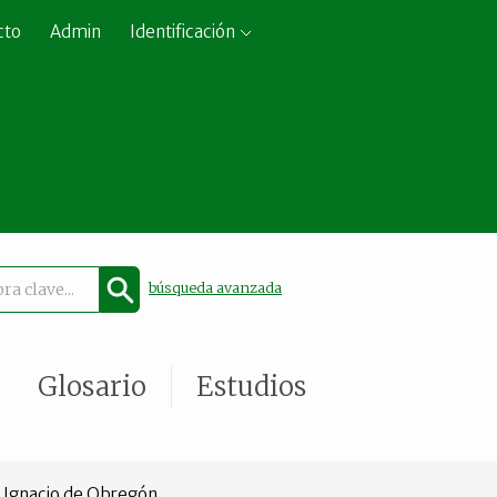
cto
Admin
Identificación
búsqueda avanzada
Glosario
Estudios
. Ignacio de Obregón