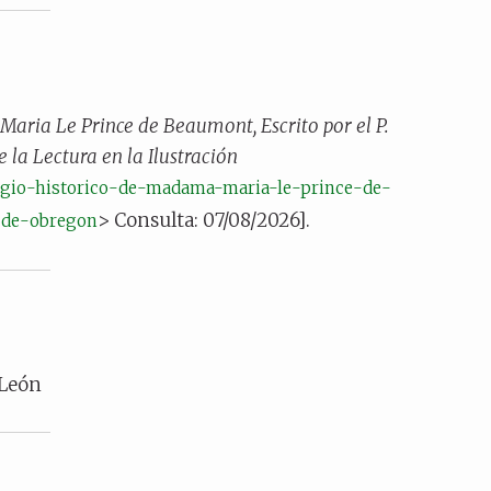
aria Le Prince de Beaumont, Escrito por el P.
e la Lectura en la Ilustración
/elogio-historico-de-madama-maria-le-prince-de-
> Consulta: 07/08/2026].
-de-obregon
 León