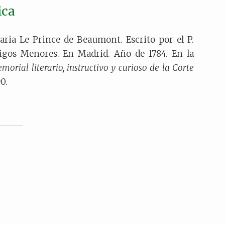
ica
ria Le Prince de Beaumont. Escrito por el P.
rigos Menores. En Madrid. Año de 1784. En la
morial literario, instructivo y curioso de la Corte
90.