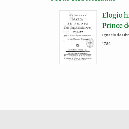
Elogio 
Prince 
Ignacio de Ob
1784