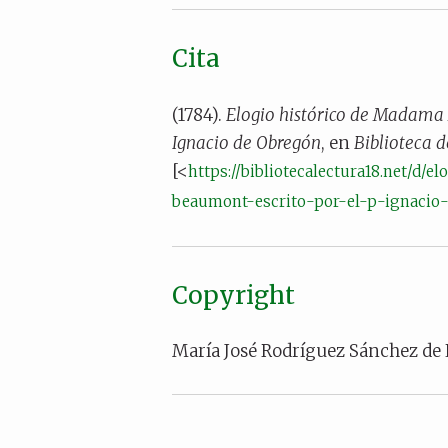
Cita
(1784).
Elogio histórico de Madama M
Ignacio de Obregón
, en
Biblioteca d
[<
https://bibliotecalectura18.net/d
beaumont-escrito-por-el-p-ignacio
Copyright
María José Rodríguez Sánchez de