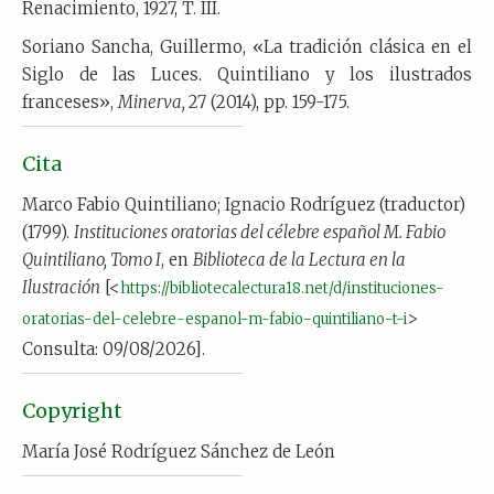
Renacimiento, 1927, T. III.
Soriano Sancha, Guillermo, «La tradición clásica en el
Siglo de las Luces. Quintiliano y los ilustrados
franceses»,
Minerva,
27 (2014), pp. 159-175.
Cita
Marco Fabio Quintiliano; Ignacio Rodríguez (traductor)
(1799).
Instituciones oratorias del célebre español M. Fabio
Quintiliano, Tomo I
, en
Biblioteca de la Lectura en la
Ilustración
[<
https://bibliotecalectura18.net/d/instituciones-
>
oratorias-del-celebre-espanol-m-fabio-quintiliano-t-i
Consulta: 09/08/2026].
Copyright
María José Rodríguez Sánchez de León