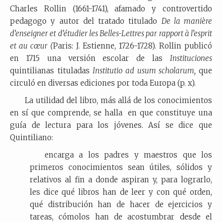
Charles Rollin (1661-1741), afamado y controvertido
pedagogo y autor del tratado titulado
De la manière
d’enseigner et d’étudier les Belles-Lettres par rapport à l’esprit
et au cœur (
Paris: J. Estienne, 1726-1728). Rollin publicó
en 1715 una versión escolar de las
Instituciones
quintilianas tituladas
Institutio ad usum scholarum,
que
circuló en diversas ediciones por toda Europa (p. x).
La utilidad del libro, más allá de los conocimientos
en sí que comprende, se halla en que constituye una
guía de lectura para los jóvenes. Así se dice que
Quintiliano:
encarga a los padres y maestros que los
primeros conocimientos sean útiles, sólidos y
relativos al fin a donde aspiran y, para lograrlo,
les dice qué libros han de leer y con qué orden,
qué distribución han de hacer de ejercicios y
tareas, cómolos han de acostumbrar desde el