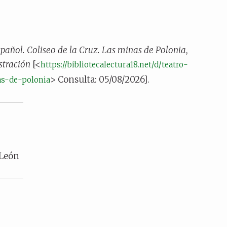
spañol. Coliseo de la Cruz. Las minas de Polonia
,
ustración
[<
https://bibliotecalectura18.net/d/teatro-
> Consulta: 05/08/2026].
as-de-polonia
 León