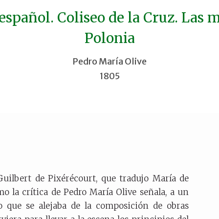
español. Coliseo de la Cruz. Las 
Polonia
Pedro María Olive
1805
Guilbert de Pixérécourt, que tradujo María de
 la crítica de Pedro María Olive señala, a un
o que se alejaba de la composición de obras