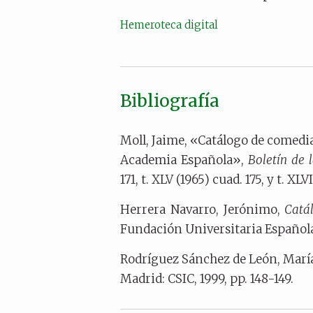
Hemeroteca digital
Bibliografía
Moll, Jaime, «Catálogo de comedias
Academia Española»,
Boletín de
171, t. XLV (1965) cuad. 175, y t. XLVI
Herrera Navarro, Jerónimo,
Catál
Fundación Universitaria Española, 
Rodríguez Sánchez de León, María
Madrid: CSIC, 1999, pp. 148-149.