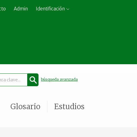
cto
Admin
Identificación
búsqueda avanzada
Glosario
Estudios