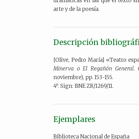
dramáticas en las que el texto sir
arte y de la poesía.
Descripción bibliográf
[Olive, Pedro María] «Teatro espa
Minerva o El Regañón General. 
noviembre), pp. 153-155.
4º. Sign: BNE ZR/1269/11.
Ejemplares
Biblioteca Nacional de España