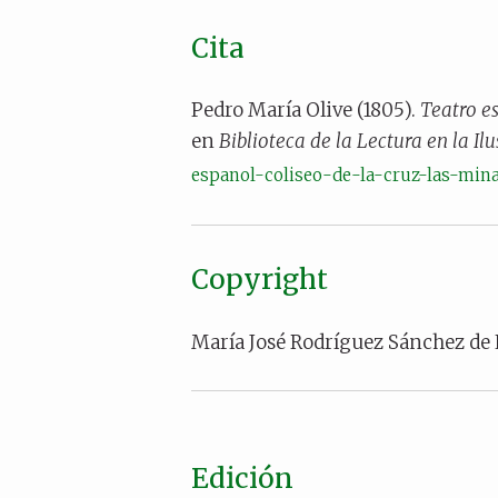
Cita
Pedro María Olive (1805).
Teatro e
en
Biblioteca de la Lectura en la Il
espanol-coliseo-de-la-cruz-las-min
Copyright
María José Rodríguez Sánchez de
Edición