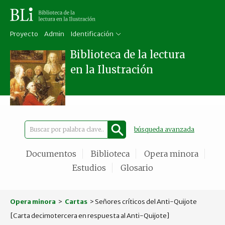
Proyecto
Admin
Identificación
Biblioteca de la lectura
en la Ilustración
búsqueda avanzada
Documentos
Biblioteca
Opera minora
Estudios
Glosario
Opera minora
>
Cartas
> Señores críticos del Anti-Quijote
[Carta decimotercera en respuesta al Anti-Quijote]