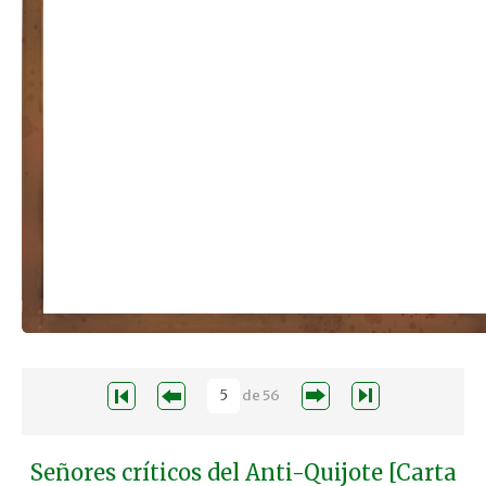
de
56
Señores críticos del Anti-Quijote [Carta