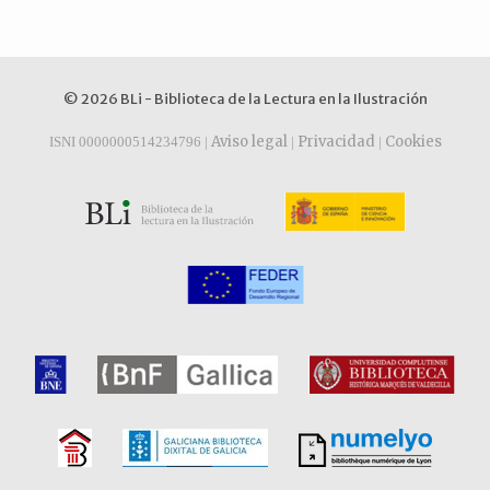
© 2026 BLi - Biblioteca de la Lectura en la Ilustración
Aviso legal
Privacidad
Cookies
ISNI 0000000514234796 |
|
|