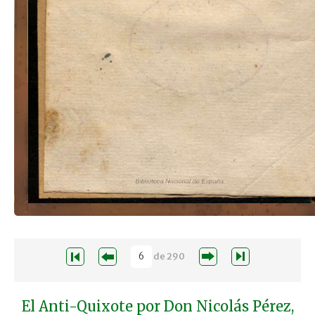
de
290
El Anti-Quixote por Don Nicolás Pérez,