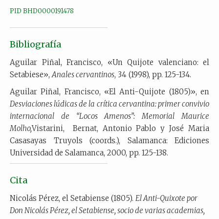
PID BHD0000191478
Bibliografía
Aguilar Piñal, Francisco, «Un Quijote valenciano: el
Setabiese»,
Anales cervantinos
, 34 (1998), pp. 125-134.
Aguilar Piñal, Francisco, «El Anti-Quijote (1805)», en
Desviaciones lúdicas de la crítica cervantina: primer convivio
internacional de “Locos Amenos”: Memorial Maurice
Molho,
Vistarini,
Bernat, Antonio Pablo y José Maria
Casasayas Truyols (coords.), Salamanca: Ediciones
Universidad de Salamanca, 2000, pp. 125-138.
Cita
Nicolás Pérez, el Setabiense (1805).
El Anti-Quixote por
Don Nicolás Pérez, el Setabiense, socio de varias academias,