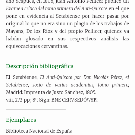
año después, en 1806, Juan Antonio Pellicer publicó un
Examen crítico del tomo primero del Anti-Quixote
en el que
pone en evidencia al Setabiense por hacer pasar por
original lo que no era sino un plagio de los trabajos de
Mayans, De los Ríos y del propio Pellicer, quienes ya
habían glosado en sus respectivos análisis las
equivocaciones cervantinas.
Descripción bibliográfica
El Setabiense,
El Anti-Quixote por Don Nicolás Pérez, el
Setabiense, socio de varias academias; tomo primero,
Madrid: Imprenta de Justo Sánchez, 1805.
viii, 272 pp.; 8º. Sign: BNE CERV.SEDÓ/7819.
Ejemplares
Biblioteca Nacional de España