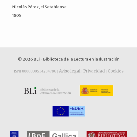
Nicolás Pérez, el Setabiense
1805
© 2026 BLi - Biblioteca de la Lectura en la Ilustración
Aviso legal
Privacidad
Cookies
ISNI 0000000514234796 |
|
|