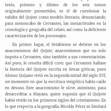
texto, primero y último de los seis tomos
originalmente prometidos, es el de cuestionar la
validez del
Quijote
como modelo literario, denunciando,
para menoscabo de Cervantes, las inexactitudes en la
cronología y geografía del relato, así como la deficiente
caracterización de los personajes.
En primer lugar, el Setabiense se detiene en los
anacronismos del
Quijote
; anacronismos que no solo
imputa a Cervantes, sino también a sus comentaristas.
Así pues, le resulta difícil creer que Cervantes hallase
la historia del Quijote escrita en letras góticas, pues
Alonso Quijano vivió en la segunda mitad del siglo XVI,
un momento en que la escritura visigótica había caído
en desuso. Este anacronismo le sirve, asimismo, para
desacreditar a Mayans, quien suponía que el Quijote
había vivido en los primeros siglos del cristianismo. En
lo que respecta a la geografía, Nicolás Pérez se limitará