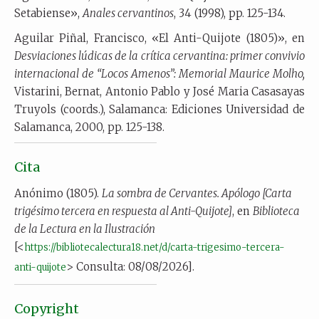
Setabiense»,
Anales cervantinos
, 34 (1998), pp. 125-134.
Aguilar Piñal, Francisco, «El Anti-Quijote (1805)», en
Desviaciones lúdicas de la crítica cervantina: primer convivio
internacional de “Locos Amenos”: Memorial Maurice Molho,
Vistarini, Bernat, Antonio Pablo y José Maria Casasayas
Truyols (coords.), Salamanca: Ediciones Universidad de
Salamanca, 2000, pp. 125-138.
Cita
Anónimo (1805).
La sombra de Cervantes. Apólogo [Carta
trigésimo tercera en respuesta al Anti-Quijote]
, en
Biblioteca
de la Lectura en la Ilustración
[<
https://bibliotecalectura18.net/d/carta-trigesimo-tercera-
> Consulta: 08/08/2026].
anti-quijote
Copyright