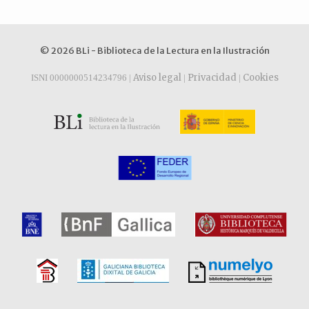
© 2026 BLi - Biblioteca de la Lectura en la Ilustración
Aviso legal
Privacidad
Cookies
ISNI 0000000514234796 |
|
|