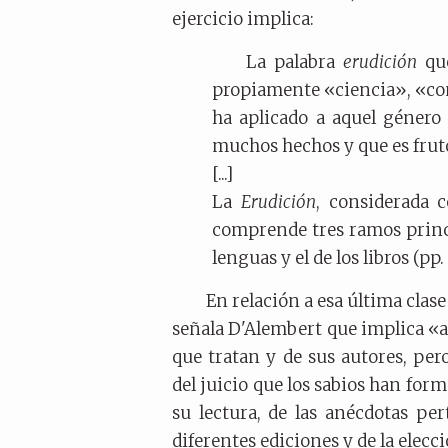
ejercicio implica:
La palabra
erudición
que
propiamente «ciencia», «c
ha aplicado a aquel género
muchos hechos y que es fruto
[...]
La
Erudición
, considerada c
comprende tres ramos princip
lenguas y el de los libros (pp.
En relación a esa última clase 
señala D'Alembert que implica «a 
que tratan y de sus autores, pe
del juicio que los sabios han forma
su lectura, de las anécdotas per
diferentes ediciones y de la elecc