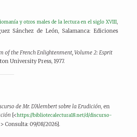
,
iomanía y otros males de la lectura en el siglo XVIII
guez Sánchez de León, Salamanca: Ediciones
m of the French Enlightenment, Volume 2: Esprit
ton University Press, 1977.
scurso de Mr. D'Alembert sobre la Erudición
, en
ación
[<
https://bibliotecalectura18.net/d/discurso-
> Consulta: 09/08/2026].
n