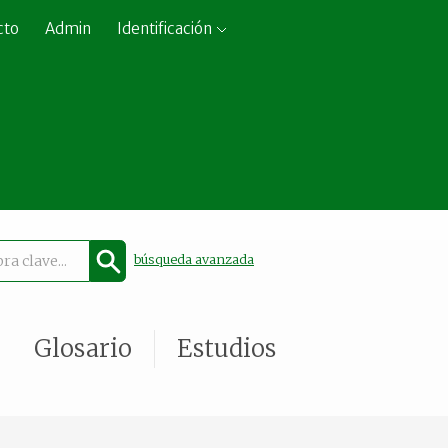
cto
Admin
Identificación
búsqueda avanzada
Glosario
Estudios