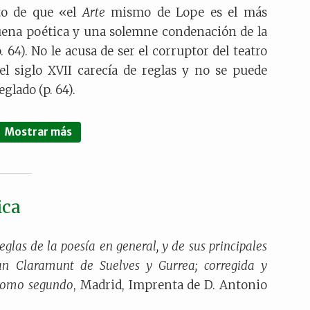
to de que «el
Arte
mismo de Lope es el más
buena poética y una solemne condenación de la
64). No le acusa de ser el corruptor del teatro
el siglo XVII carecía de reglas y no se puede
glado (p. 64).
Mostrar más
ica
eglas de la poesía en general, y de sus principales
an Claramunt de Suelves y Gurrea; corregida y
Tomo segundo
, Madrid, Imprenta de D. Antonio