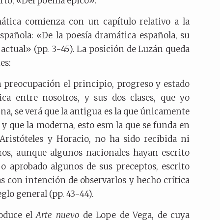
arto, «Del poema épico».
mática comienza con un capítulo relativo a la
española: «De la poesía dramática española, su
 actual» (pp. 3-45). La posición de Luzán queda
es:
 preocupación el principio, progreso y estado
ica entre nosotros, y sus dos clases, que yo
a, se verá que la antigua es la que únicamente
 y que la moderna, esto esm la que se funda en
Aristóteles y Horacio, no ha sido recibida ni
tros, aunque algunos nacionales hayan escrito
 o aprobado algunos de sus preceptos, escrito
s con intención de observarlos y hecho crítica
eglo general (pp. 43-44).
oduce el
Arte nuevo
de Lope de Vega, de cuya