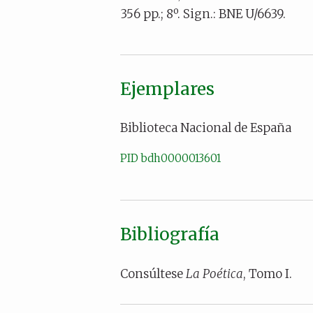
356 pp.; 8º. Sign.: BNE U/6639.
Ejemplares
Biblioteca Nacional de España
PID bdh0000013601
Bibliografía
Consúltese
La Poética
, Tomo I.