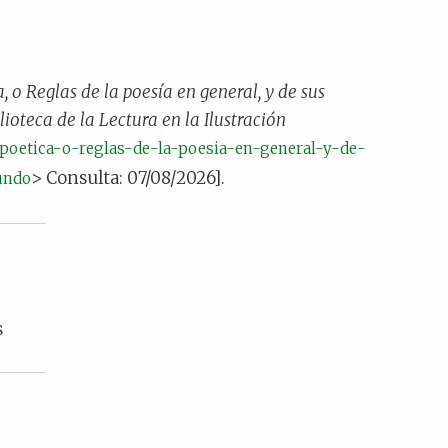
, o Reglas de la poesía en general, y de sus
lioteca de la Lectura en la Ilustración
la-poetica-o-reglas-de-la-poesia-en-general-y-de-
> Consulta: 07/08/2026].
undo
s