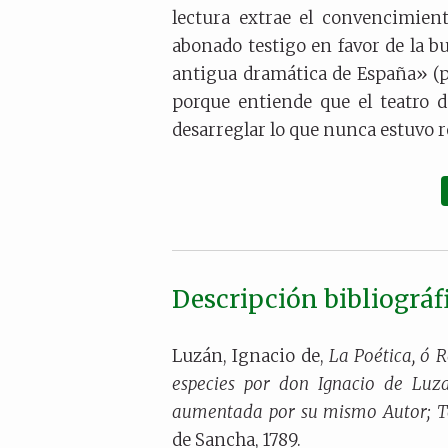
lectura extrae el convencimien
abonado testigo en favor de la 
antigua dramática de España» (p. 
porque entiende que el teatro d
desarreglar lo que nunca estuvo re
Descripción bibliográf
Luzán, Ignacio de,
La Poética, ó R
especies por don Ignacio de Luz
aumentada por su mismo Autor; 
de Sancha, 1789.