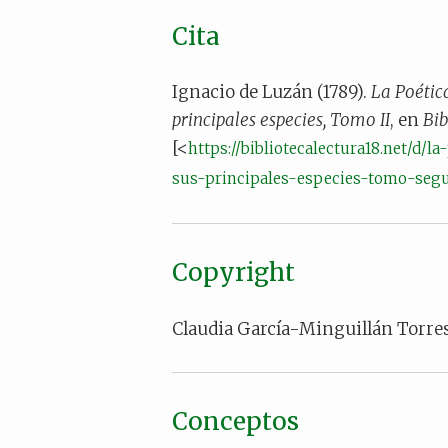
Cita
Ignacio de Luzán (1789).
La Poética
principales especies, Tomo II
, en
Bib
[<
https://bibliotecalectura18.net/d/
sus-principales-especies-tomo-seg
Copyright
Claudia García-Minguillán Torre
Conceptos