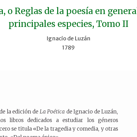
a, o Reglas de la poesía en general
principales especies, Tomo II
Ignacio de Luzán
1789
de la edición de
La Poética
de Ignacio de Luzán,
os libros dedicados a estudiar los géneros
rcero se titula «De la tragedia y comedia, y otras