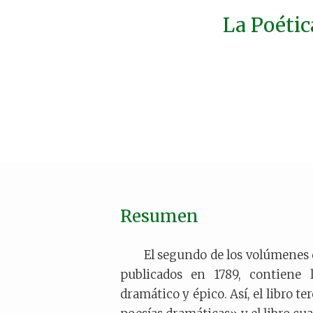
La Poétic
Resumen
El segundo de los volúmenes 
publicados en 1789, contiene l
dramático y épico. Así, el libro te