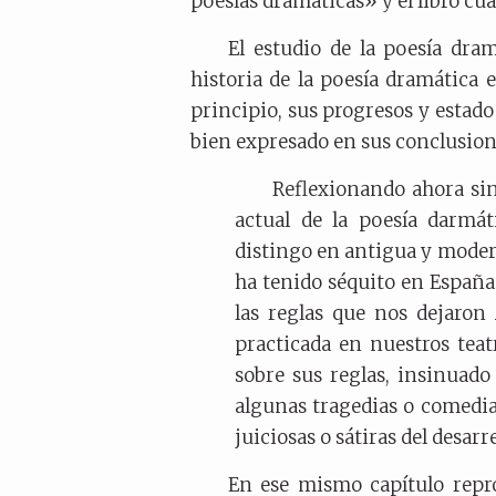
poesías dramáticas» y el libro cu
El estudio de la poesía dra
historia de la poesía dramática 
principio, sus progresos y estado
bien expresado en sus conclusion
Reflexionando ahora sin
actual de la poesía darmát
distingo en antigua y modern
ha tenido séquito en España
las reglas que nos dejaron 
practicada en nuestros tea
sobre sus reglas, insinuado
algunas tragedias o comedia
juiciosas o sátiras del desarr
En ese mismo capítulo repr