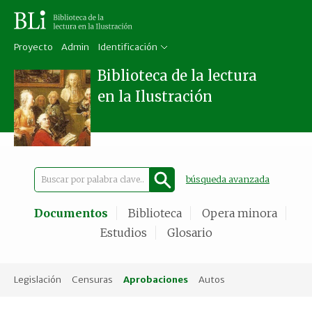
Proyecto
Admin
Identificación
Biblioteca de la lectura
en la Ilustración
búsqueda avanzada
Documentos
Biblioteca
Opera minora
Estudios
Glosario
Legislación
Censuras
Aprobaciones
Autos