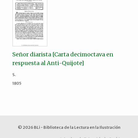
Señor diarista [Carta decimoctava en
respuesta al Anti-Quijote]
S.
1805
© 2026 BLi - Biblioteca de la Lectura en la Ilustración