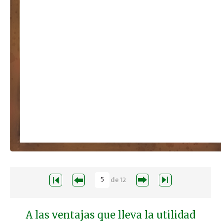
de
12
A las ventajas que lleva la utilidad