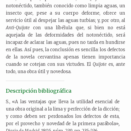
notonéctido, también conocido como limpia aguas, un
insecto que, pese a su cuerpo deforme, ofrece un
servicio útil al despejar las aguas turbias; y, por otro, al
Anti-Quijote
con una líbélula que, si bien no está
aquejada de las deformidades del notonéctido, será
incapaz de aclarar las aguas, pues no tarda en hundirse
en ellas. Así pues, la conclusión es sencilla: los defectos
de la novela cervantina apenas tienen importancia
cuando se cotejan con sus virtudes. El
Quijote
es, ante
todo, una obra útil y novedosa.
Descripción bibliográfica
S.,
«A las ventajas que lleva la utilidad esencial de
una obra original a la lima y perfección de la dicción;
y como deben ser perdonados los defectos de esta,
por el provecho y novedad de la primera parábola»
,
Diario de Madrid,
1805, núm. 239, pp. 235-236.