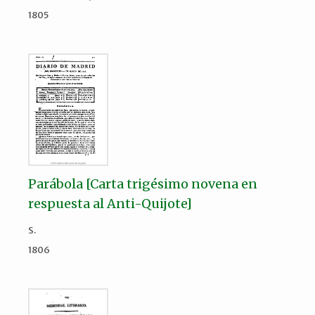
1805
Parábola [Carta trigésimo novena en
respuesta al Anti-Quijote]
S.
1806