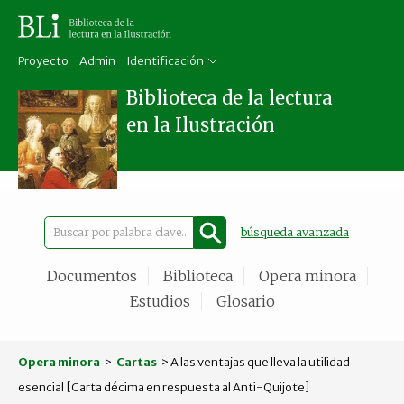
Proyecto
Admin
Identificación
Biblioteca de la lectura
en la Ilustración
búsqueda avanzada
Documentos
Biblioteca
Opera minora
Estudios
Glosario
Opera minora
>
Cartas
> A las ventajas que lleva la utilidad
esencial [Carta décima en respuesta al Anti-Quijote]