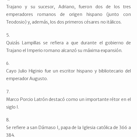
Trajano y su sucesor, Adriano, fueron dos de los tres
emperadores romanos de origen hispano (junto con
Teodosio) y, además, los dos primeros césares no itálicos.
Quizás Lampillas se refiera a que durante el gobierno de
Trajano el Imperio romano alcanzó su máxima expansión.
Cayo Julio Higinio fue un escritor hispano y bibliotecario del
emperador Augusto.
Marco Porcio Latrón destacó como un importante rétor en el
siglo I.
Se refiere a san Dámaso I, papa de la Iglesia católica de 366 a
384.