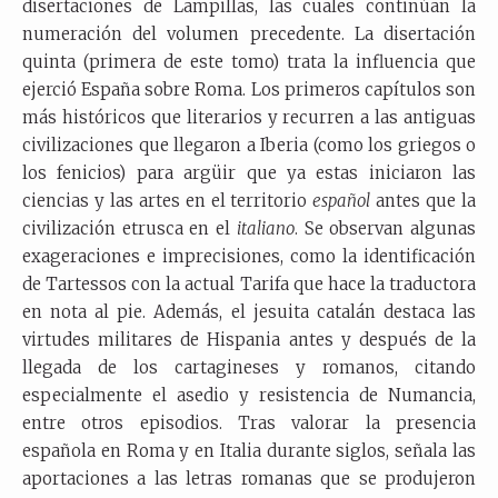
disertaciones de Lampillas, las cuales continúan la
numeración del volumen precedente. La disertación
quinta (primera de este tomo) trata la influencia que
ejerció España sobre Roma. Los primeros capítulos son
más históricos que literarios y recurren a las antiguas
civilizaciones que llegaron a Iberia (como los griegos o
los fenicios) para argüir que ya estas iniciaron las
ciencias y las artes en el territorio
español
antes que la
civilización etrusca en el
italiano
. Se observan algunas
exageraciones e imprecisiones, como la identificación
de Tartessos con la actual Tarifa que hace la traductora
en nota al pie. Además, el jesuita catalán destaca las
virtudes militares de Hispania antes y después de la
llegada de los cartagineses y romanos, citando
especialmente el asedio y resistencia de Numancia,
entre otros episodios. Tras valorar la presencia
española en Roma y en Italia durante siglos, señala las
aportaciones a las letras romanas que se produjeron