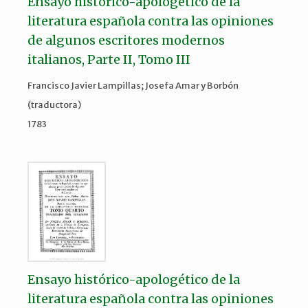
Ensayo histórico-apologético de la
literatura española contra las opiniones
de algunos escritores modernos
italianos, Parte II, Tomo III
Francisco Javier Lampillas; Josefa Amar y Borbón
(traductora)
1783
Ensayo histórico-apologético de la
literatura española contra las opiniones