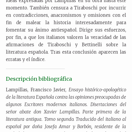
ideas expresadas por Lampillas en su obra hasta este
momento. También censura a Tiraboschi por incurrir
en contradicciones, anacronismos y omisiones con el
fin de malear la historia interesadamente para
fomentar su ánimo antiespañol. Dirige sus esfuerzos,
por fin, a que los italianos valoren la veracidad de las
afirmaciones de Tiraboschi y Bettinelli sobre la
literatura española. Tras esta conclusión aparecen las
erratas y el índice.
Descripción bibliográfica
Lampillas, Francisco Javier,
Ensayo histórico-apologético
de la literatura Española contra las opiniones preocupadas de
algunos Escritores modernos italianos. Disertaciones del
señor abate don Xavier Lampillas. Parte primera de la
literatura antigua. Tomo segundo. Traducido del italiano al
español por doña Josefa Amar y Borbón, residente de la