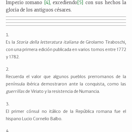
Imperio romano
[4],
excediendo
[5]
con sus hechos la
gloria de los antiguos césares.
Es la
Storia della letteratura italiana
de Girolamo Tiraboschi,
con una primera edición publicada en varios tomos entre 1772
y 1782.
Recuerda el valor que algunos pueblos prerromanos de la
península ibérica demostraron ante la conquista, como las
guerrillas
de Viriato y la resistencia de Numancia.
El primer cónsul no itálico de la República romana fue el
hispano Lucio Cornelio Balbo.