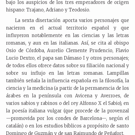
bajo los auspicios de los tres emperadores de origen
hispano: Trajano, Adriano y Teodosio.
La sexta disertación aporta varios personajes que
nacieron en el actual territorio español y que
influyeron notablemente en las ciencias y las letras
romanas, y aun en las italianas. Así, se cita al obispo
Osio de Córdoba, Aurelio Clemente Prudencio, Flavio
Lucio Dextro, el papa san Dámaso I y otros personajes;
de todos ellos ofrece datos sobre su filiación nacional y
sobre su influjo en las letras romanas. Lampillas
también señala la influencia española en la filosofía, la
ciencia y la medicina (a partir de la permanencia de los
árabes en la península con Avicena y Averroes, de
varios sabios y rabinos o del rey Alfonso X el Sabio), en
la poesía italiana vulgar (que procede de la provenzal
—promovida por los condes de Barcelona—, según el
catalán) o en los estudios bíblicos a propósito de santo
Domingo de Guzmán y de san Raimundo de Peñafort.