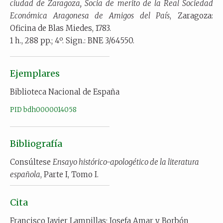
ciudad de Zaragoza, Socia de merito de la Real Sociedad
Económica Aragonesa de Amigos del País
, Zaragoza:
Oficina de Blas Miedes, 1783.
1 h., 288 pp.; 4º. Sign.: BNE 3/64550.
Ejemplares
Biblioteca Nacional de España
PID bdh0000014058
Bibliografía
Consúltese
Ensayo histórico-apologético de la literatura
española
, Parte I, Tomo I.
Cita
Francisco Javier Lampillas; Josefa Amar y Borbón