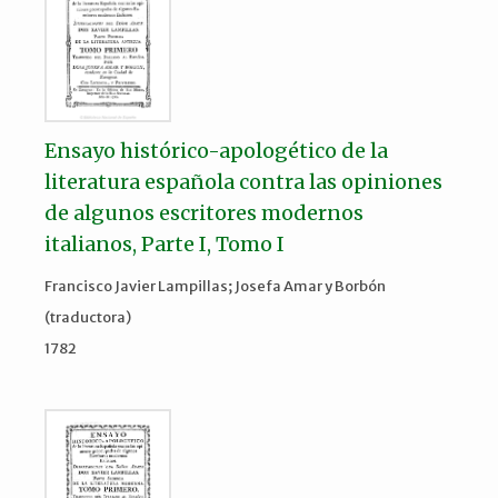
Ensayo histórico-apologético de la
literatura española contra las opiniones
de algunos escritores modernos
italianos, Parte I, Tomo I
Francisco Javier Lampillas; Josefa Amar y Borbón
(traductora)
1782