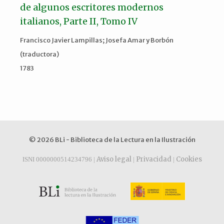
de algunos escritores modernos
italianos, Parte II, Tomo IV
Francisco Javier Lampillas; Josefa Amar y Borbón
(traductora)
1783
© 2026 BLi - Biblioteca de la Lectura en la Ilustración
Aviso legal
Privacidad
Cookies
ISNI 0000000514234796 |
|
|