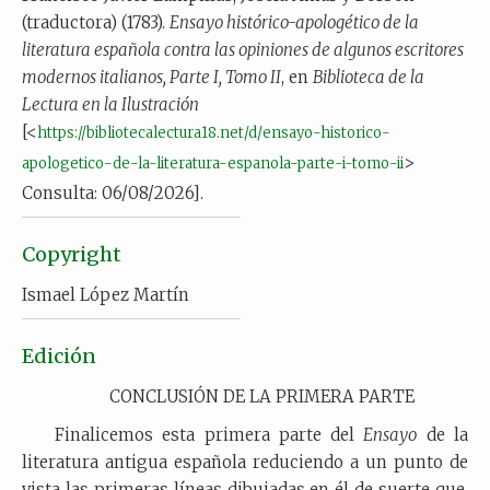
(traductora) (1783).
Ensayo histórico-apologético de la
literatura española contra las opiniones de algunos escritores
modernos italianos, Parte I, Tomo II
, en
Biblioteca de la
Lectura en la Ilustración
[<
https://bibliotecalectura18.net/d/ensayo-historico-
>
apologetico-de-la-literatura-espanola-parte-i-tomo-ii
Consulta: 06/08/2026].
Copyright
Ismael López Martín
Edición
CONCLUSIÓN DE LA PRIMERA PARTE
Finalicemos esta primera parte del
Ensayo
de la
literatura antigua española reduciendo a un punto de
vista las primeras líneas dibujadas en él de suerte que,