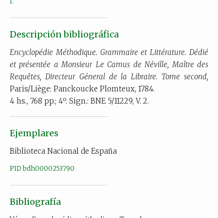
I.
Descripción bibliográfica
Encyclopédie Méthodique. Grammaire et Littérature. Dédié
et présentée a Monsieur Le Camus de Néville, Maître des
Requêtes, Directeur Géneral de la Libraire. Tome second,
Paris/Liège: Panckoucke Plomteux, 1784.
4 hs., 768 pp.; 4º. Sign.: BNE 5/11229, V. 2.
Ejemplares
Biblioteca Nacional de España
PID bdh0000253790
Bibliografía