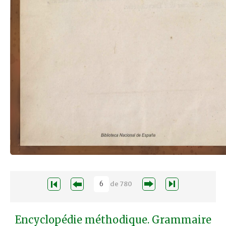
de
780
Encyclopédie méthodique. Grammaire