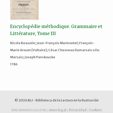
Encyclopédie méthodique. Grammaire et
Littérature, Tome III
Nicola Beauzée; Jean-François Marmontel; François-
Marie Arouet (Voltaire); César Chesneau Dumarsais o Du
Marsais; Joseph Panckoucke
1786
© 2026 BLi - Biblioteca de la Lectura en la Ilustración
Aviso legal
Privacidad
Cookies
ISNI 0000000514234796 |
|
|