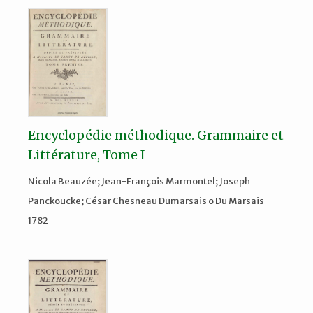
Encyclopédie méthodique. Grammaire et
Littérature, Tome I
Nicola Beauzée; Jean-François Marmontel; Joseph
Panckoucke; César Chesneau Dumarsais o Du Marsais
1782