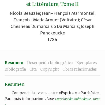
et Littérature, Tome II
Nicola Beauzée; Jean-François Marmontel;
François-Marie Arouet (Voltaire); César
Chesneau Dumarsais o Du Marsais; Joseph
Panckoucke
1784
Resumen
Descripción bibliográfica
Ejemplares
Bibliografía
Cita
Copyright
Obras relacionadas
Resumen
Compende las voces entre «Esprit» y «Parrhésie».
Para más información véase
Encyclopédie méthodique
,
Tome