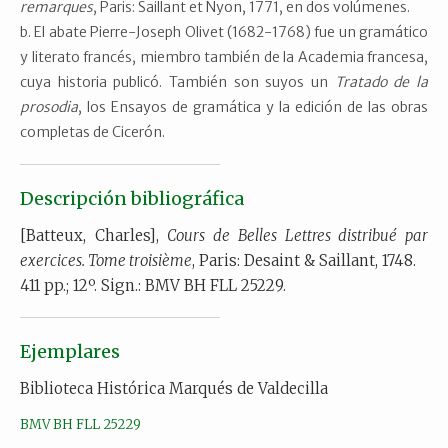
remarques
, Paris: Saillant et Nyon, 1771, en dos volúmenes.
El abate Pierre-Joseph Olivet (1682-1768) fue un gramático
y literato francés, miembro también de la Academia francesa,
cuya historia publicó. También son suyos un
Tratado de la
prosodia
, los Ensayos de gramática y la edición de las obras
completas de Cicerón.
Descripción bibliográfica
[Batteux, Charles],
Cours de Belles Lettres distribué par
exercices. Tome troisième
, Paris: Desaint & Saillant, 1748.
411 pp.; 12º. Sign.: BMV BH FLL 25229.
Ejemplares
Biblioteca Histórica Marqués de Valdecilla
BMV BH FLL 25229