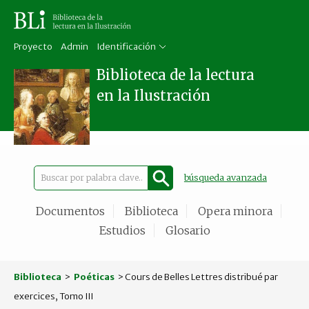
Proyecto
Admin
Identificación
Biblioteca de la lectura
en la Ilustración
búsqueda avanzada
Documentos
Biblioteca
Opera minora
Estudios
Glosario
Biblioteca
>
Poéticas
> Cours de Belles Lettres distribué par
exercices, Tomo III