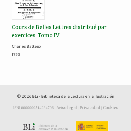
Cours de Belles Lettres distribué par
exercices, Tomo IV
Charles Batteux
1750
© 2026 BLi - Biblioteca de la Lectura en la Ilustración
Aviso legal
Privacidad
Cookies
ISNI 0000000514234796 |
|
|