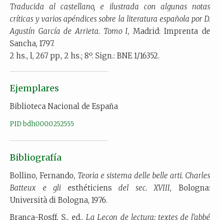
Traducida al castellano, e ilustrada con algunas notas
críticas y varios apéndices sobre la literatura española por D.
Agustín García de Arrieta. Tomo I
, Madrid: Imprenta de
Sancha, 1797.
2 hs., l, 267 pp., 2 hs.; 8º. Sign.: BNE 1/16352.
Ejemplares
Biblioteca Nacional de España
PID bdh0000252555
Bibliografía
Bollino, Fernando,
Teoria e sistema delle belle arti. Charles
Batteux e gli
esthéticiens
del sec. XVIII
, Bologna:
Università di Bologna, 1976.
Branca-Rosff, S., ed.,
La Leçon de lectura: textes de l’abbé