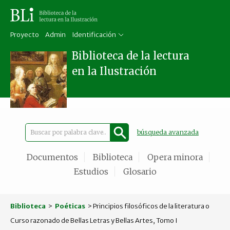
Proyecto
Admin
Identificación
Biblioteca de la lectura
en la Ilustración
búsqueda avanzada
Documentos
Biblioteca
Opera minora
Estudios
Glosario
Biblioteca
>
Poéticas
> Principios filosóficos de la literatura o
Curso razonado de Bellas Letras y Bellas Artes, Tomo I