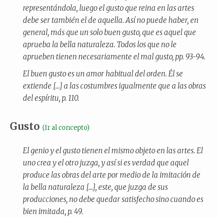
representándola, luego el gusto que reina en las artes
debe ser también el de aquella. Así no puede haber, en
general, más que un solo buen gusto, que es aquel que
aprueba la bella naturaleza. Todos los que no le
aprueben tienen necesariamente el mal gusto, pp. 93-94.
El buen gusto es un amor habitual del orden. Él se
extiende [...] a las costumbres igualmente que a las obras
del espíritu, p. 110.
Gusto
(Ir al concepto)
El genio y el gusto tienen el mismo objeto en las artes. El
uno crea y el otro juzga, y así si es verdad que aquel
produce las obras del arte por medio de la imitación de
la bella naturaleza [...], este, que juzga de sus
producciones, no debe quedar satisfecho sino cuando es
bien imitada, p. 49.