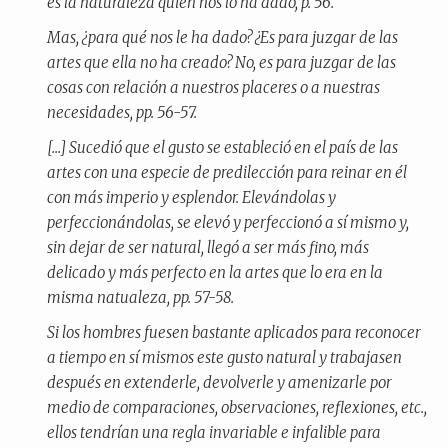
es la naturaleza quien nos lo ha dado, p. 56.
Mas, ¿para qué nos le ha dado? ¿Es para juzgar de las
artes que ella no ha creado? No, es para juzgar de las
cosas con relación a nuestros placeres o a nuestras
necesidades, pp. 56-57.
[...] Sucedió que el gusto se estableció en el país de las
artes con una especie de predilección para reinar en él
con más imperio y esplendor. Elevándolas y
perfeccionándolas, se elevó y perfeccionó a sí mismo y,
sin dejar de ser natural, llegó a ser más fino, más
delicado y más perfecto en la artes que lo era en la
misma natualeza, pp. 57-58.
Si los hombres fuesen bastante aplicados para reconocer
a tiempo en sí mismos este gusto natural y trabajasen
después en extenderle, devolverle y amenizarle por
medio de comparaciones, observaciones, reflexiones, etc.,
ellos tendrían una regla invariable e infalible para