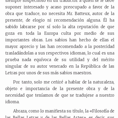
siempre sospechoso en un traductor a quien se le debe
suponer interesado y acaso preocupado a favor de la
obra que traduce, no necesita Mr. Batteux, autor de la
presente, de elogio ni recomendación alguna. Él ha
sabido labrarse por sí solo la alta reputación de que
goza en toda la Europa culta por medio de sus
importantes obras. Los sabios han hecho de ellas el
mayor aprecio y las han recomendado a la posteridad
trasladándolas a sus respectivos idiomas, lo cual es una
prueba nada equívoca de su utilidad y del mérito
singular de su autor venerado en la República de las
Letras por unos de sus más sabios maestros.
Por tanto, solo me ceñiré a hablar de la naturaleza,
objeto e importancia de la presente obra y de la
necesidad que teníamos de que se tradujese a nuestro
idioma.
Abraza, como lo manifiesta su título, la «Filosofía de
las Bellas Letras y de las Bellas Artes», es decir, sus