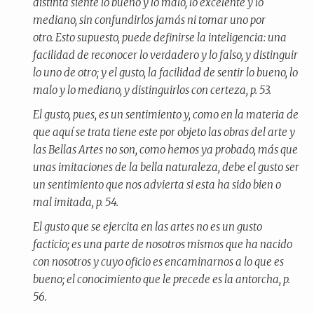
distinta siente lo bueno y lo malo, lo excelente y lo
mediano, sin confundirlos jamás ni tomar uno por
otro. Esto supuesto, puede definirse la inteligencia: una
facilidad de reconocer lo verdadero y lo falso, y distinguir
lo uno de otro; y el gusto, la facilidad de sentir lo bueno, lo
malo y lo mediano, y distinguirlos con certeza, p. 53.
El gusto, pues, es un sentimiento y, como en la materia de
que aquí se trata tiene este por objeto las obras del arte y
las Bellas Artes no son, como hemos ya probado, más que
unas imitaciones de la bella naturaleza, debe el gusto ser
un sentimiento que nos advierta si esta ha sido bien o
mal imitada, p. 54.
El gusto que se ejercita en las artes no es un gusto
facticio; es una parte de nosotros mismos que ha nacido
con nosotros y cuyo oficio es encaminarnos a lo que es
bueno; el conocimiento que le precede es la antorcha, p.
56.