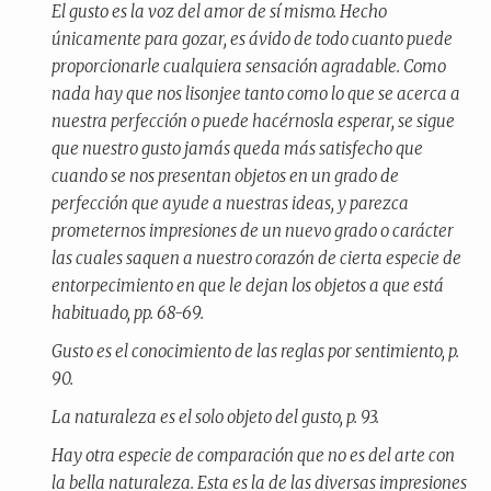
El gusto es la voz del amor de sí mismo. Hecho
únicamente para gozar, es ávido de todo cuanto puede
proporcionarle cualquiera sensación agradable. Como
nada hay que nos lisonjee tanto como lo que se acerca a
nuestra perfección o puede hacérnosla esperar, se sigue
que nuestro gusto jamás queda más satisfecho que
cuando se nos presentan objetos en un grado de
perfección que ayude a nuestras ideas, y parezca
prometernos impresiones de un nuevo grado o carácter
las cuales saquen a nuestro corazón de cierta especie de
entorpecimiento en que le dejan los objetos a que está
habituado, pp. 68-69.
Gusto es el conocimiento de las reglas por sentimiento, p.
90.
La naturaleza es el solo objeto del gusto, p. 93.
Hay otra especie de comparación que no es del arte con
la bella naturaleza. Esta es la de las diversas impresiones