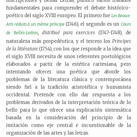
Inscripciones y Bellas Letras, publicó varios tratados
fundamentales para comprender el debate histórico-
poético del siglo XVIII europeo. El primero fue
Les Beaux-
(1746), el segundo es un
Arts réduits à un même príncipe
Cours
, distribué para exercices
(1747-1748), de
de Bellés-Lettres
naturaleza más propedéutica, y el tercero los
Principes
de la littérature
(1754), con los que responde a la idea que
el siglo XVIII necesita de unos referentes poetológicos
elaborados a partir de la estética cartesiana, pero
intentando ofrecer una poética que aborde los
problemas de la literatura clásica y contemporánea
siendo fiel a la tradición aristotélica y humanista
occidental. Pretende con ello dar respuesta a los
problemas derivados de la interpretación teórica de lo
bello para lo que ofrece una explicación sistemática
basada en la consideración del principio de la
imitación como eje central e incuestionable de la
organización de las artes y las letras.