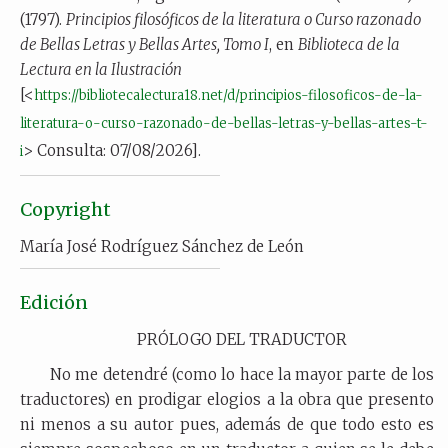
(1797).
Principios filosóficos de la literatura o Curso razonado
de Bellas Letras y Bellas Artes, Tomo I
, en
Biblioteca de la
Lectura en la Ilustración
[<
https://bibliotecalectura18.net/d/principios-filosoficos-de-la-
literatura-o-curso-razonado-de-bellas-letras-y-bellas-artes-t-
> Consulta: 07/08/2026].
i
Copyright
María José Rodríguez Sánchez de León
Edición
PRÓLOGO DEL TRADUCTOR
No me detendré (como lo hace la mayor parte de los
traductores) en prodigar elogios a la obra que presento
ni menos a su autor pues, además de que todo esto es