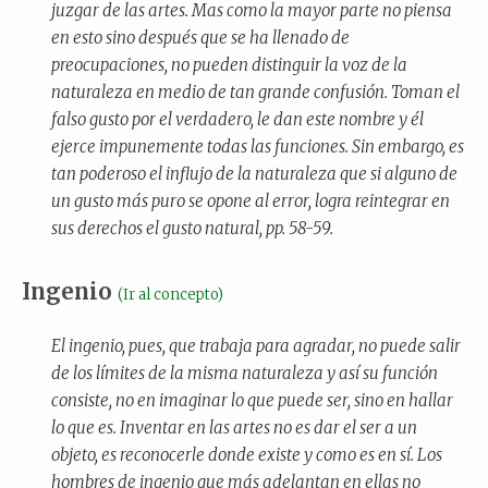
juzgar de las artes. Mas como la mayor parte no piensa
en esto sino después que se ha llenado de
preocupaciones, no pueden distinguir la voz de la
naturaleza en medio de tan grande confusión. Toman el
falso gusto por el verdadero, le dan este nombre y él
ejerce impunemente todas las funciones. Sin embargo, es
tan poderoso el influjo de la naturaleza que si alguno de
un gusto más puro se opone al error, logra reintegrar en
sus derechos el gusto natural, pp. 58-59.
Ingenio
(Ir al concepto)
El ingenio, pues, que trabaja para agradar, no puede salir
de los límites de la misma naturaleza y así su función
consiste, no en imaginar lo que puede ser, sino en hallar
lo que es. Inventar en las artes no es dar el ser a un
objeto, es reconocerle donde existe y como es en sí. Los
hombres de ingenio que más adelantan en ellas no