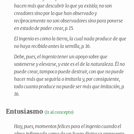
hacen más que descubrir lo que ya existía; no son
creadores sino por lo que han observado y
recíprocamente no son observadores sino para ponerse
en estado de poder crear, p. 15.
El ingenio es como la tierra, la cual nada produce de que
no haya recibido antes la semilla, p. 16.
Debe, pues, el ingenio tener un apoyo sobre que
sostenerse y elevarse, y este es el de la naturaleza. Él no
puede crear, tampoco puede destruir, con que no puede
hacer más que seguirla o imitarla y, por consiguiente,
todo cuanto produce no puede ser más que imitación, p.
16.
Entusiasmo
(Ir al concepto)
Hay, pues, momentos felices para el ingenio cuando el
alma inflamada como de un fuego divino se representa