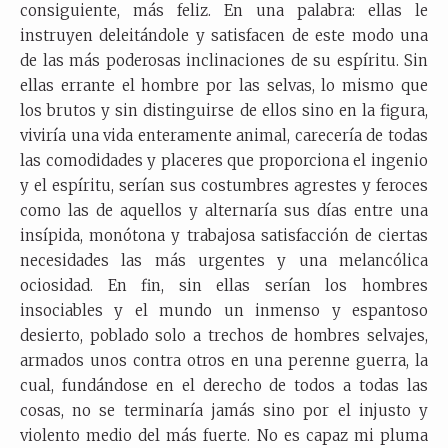
consiguiente, más feliz. En una palabra: ellas le
instruyen deleitándole y satisfacen de este modo una
de las más poderosas inclinaciones de su espíritu. Sin
ellas errante el hombre por las selvas, lo mismo que
los brutos y sin distinguirse de ellos sino en la figura,
viviría una vida enteramente animal, carecería de todas
las comodidades y placeres que proporciona el ingenio
y el espíritu, serían sus costumbres agrestes y feroces
como las de aquellos y alternaría sus días entre una
insípida, monótona y trabajosa satisfacción de ciertas
necesidades las más urgentes y una melancólica
ociosidad. En fin, sin ellas serían los hombres
insociables y el mundo un inmenso y espantoso
desierto, poblado solo a trechos de hombres selvajes,
armados unos contra otros en una perenne guerra, la
cual, fundándose en el derecho de todos a todas las
cosas, no se terminaría jamás sino por el injusto y
violento medio del más fuerte. No es capaz mi pluma