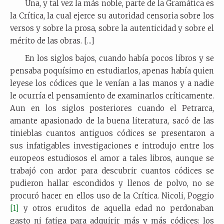
Una, y tal vez la más noble, parte de la Gramática es
la Crítica, la cual ejerce su autoridad censoria sobre los
versos y sobre la prosa, sobre la autenticidad y sobre el
mérito de las obras. [...]
En los siglos bajos, cuando había pocos libros y se
pensaba poquísimo en estudiarlos, apenas había quien
leyese los códices que le venían a las manos y a nadie
le ocurría el pensamiento de examinarlos críticamente.
Aun en los siglos posteriores cuando el Petrarca,
amante apasionado de la buena literatura, sacó de las
tinieblas cuantos antiguos códices se presentaron a
sus infatigables investigaciones e introdujo entre los
europeos estudiosos el amor a tales libros, aunque se
trabajó con ardor para descubrir cuantos códices se
pudieron hallar escondidos y llenos de polvo, no se
procuró hacer en ellos uso de la Crítica. Nicoli, Poggio
[1]
y otros eruditos de aquella edad no perdonaban
gasto ni fatiga para adquirir más y más códices: los