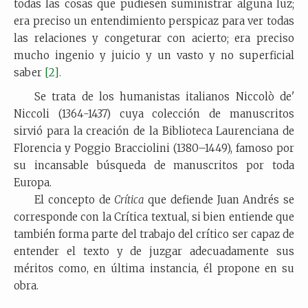
todas las cosas que pudiesen suministrar alguna luz;
era preciso un entendimiento perspicaz para ver todas
las relaciones y congeturar con acierto; era preciso
mucho ingenio y juicio y un vasto y no superficial
saber
[2
].
Se trata de los humanistas italianos Niccolò de'
Niccoli (1364-1437) cuya colección de manuscritos
sirvió para la creación de la Biblioteca Laurenciana de
Florencia y Poggio Bracciolini (1380–1449), famoso por
su incansable búsqueda de manuscritos por toda
Europa.
El concepto de
Crítica
que defiende Juan Andrés se
corresponde con la Crítica textual, si bien entiende que
también forma parte del trabajo del crítico ser capaz de
entender el texto y de juzgar adecuadamente sus
méritos como, en última instancia, él propone en su
obra.