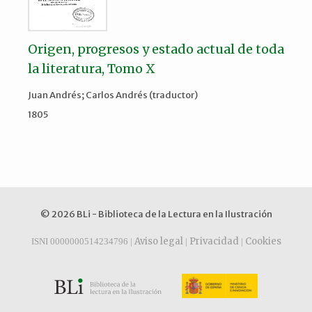
Origen, progresos y estado actual de toda
la literatura, Tomo X
Juan Andrés; Carlos Andrés (traductor)
1805
© 2026 BLi - Biblioteca de la Lectura en la Ilustración
Aviso legal
Privacidad
Cookies
ISNI 0000000514234796 |
|
|