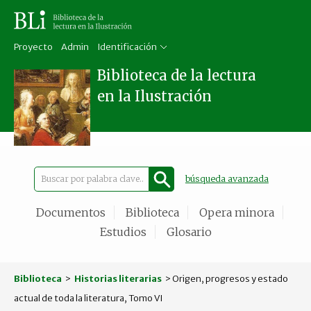
Proyecto
Admin
Identificación
Biblioteca de la lectura
en la Ilustración
búsqueda avanzada
Documentos
Biblioteca
Opera minora
Estudios
Glosario
Biblioteca
>
Historias literarias
> Origen, progresos y estado
actual de toda la literatura, Tomo VI